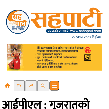
Skip to content
२१ श्रावण २०८३, बिहीबार
Recent News
Trending News
Search
Open main menu
आईपीएल : गुजरातको