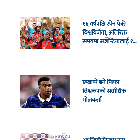
१६ वर्षपछि स्पेन फेरि
विश्वविजेता, अतिरिक्त
समयमा अर्जेन्टिनालाई १–
० ले हरायो
एम्बाप्पे बने फिफा
विश्वकपको सर्वाधिक
गोलकर्ता