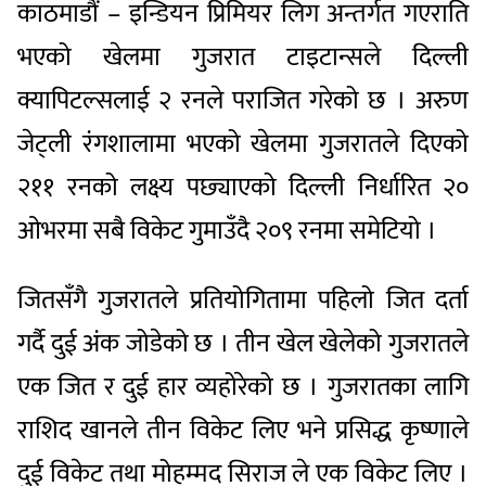
काठमाडौं – इन्डियन प्रिमियर लिग अन्तर्गत गएराति
भएको खेलमा गुजरात टाइटान्सले दिल्ली
क्यापिटल्सलाई २ रनले पराजित गरेको छ । अरुण
जेट्ली रंगशालामा भएको खेलमा गुजरातले दिएको
२११ रनको लक्ष्य पछ्याएको दिल्ली निर्धारित २०
ओभरमा सबै विकेट गुमाउँदै २०९ रनमा समेटियो ।
जितसँगै गुजरातले प्रतियोगितामा पहिलो जित दर्ता
गर्दै दुई अंक जोडेको छ । तीन खेल खेलेको गुजरातले
एक जित र दुई हार व्यहोरेको छ । गुजरातका लागि
राशिद खानले तीन विकेट लिए भने प्रसिद्ध कृष्णाले
दुई विकेट तथा मोहम्मद सिराज ले एक विकेट लिए ।