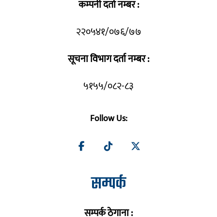
कम्पनी दर्ता नम्बर :
२२०५४१/०७६/७७
सूचना विभाग दर्ता नम्बर :
५१५५/०८२-८३
Follow Us:
सम्पर्क
सम्पर्क ठेगाना :