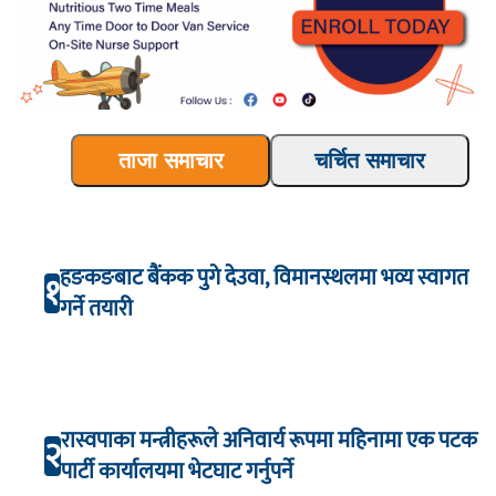
ताजा समाचार
चर्चित समाचार
हङकङबाट बैंकक पुगे देउवा, विमानस्थलमा भव्य स्वागत
१
गर्ने तयारी
रास्वपाका मन्त्रीहरूले अनिवार्य रूपमा महिनामा एक पटक
२
पार्टी कार्यालयमा भेटघाट गर्नुपर्ने