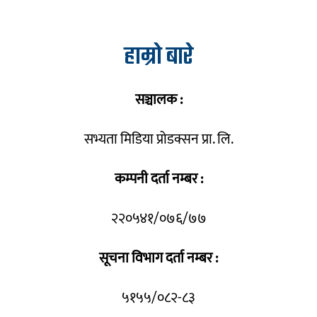
हाम्रो बारे
सञ्चालक :
सभ्यता मिडिया प्रोडक्सन प्रा. लि.
कम्पनी दर्ता नम्बर :
२२०५४१/०७६/७७
सूचना विभाग दर्ता नम्बर :
५१५५/०८२-८३