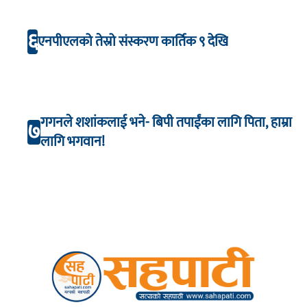
६
एनपीएलको तेस्रो संस्करण कार्तिक ९ देखि
गगनले शशांकलाई भने- बिपी तपाईंका लागि पिता, हाम्रा
७
लागि भगवान!