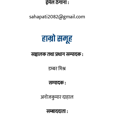
ईमेल ठेगाना :
sahapati2082@gmail.com
हाम्रो समूह
सञ्चालक तथा प्रधान सम्पादक :
डम्बर मिश्र
सम्पादक :
अनोजकुमार दाहाल
सम्बाददाता :