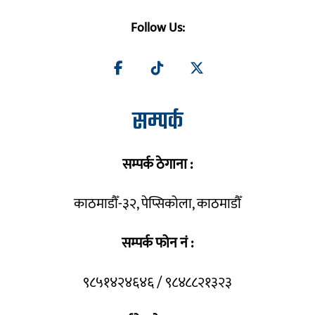
Follow Us:
सम्पर्क
सम्पर्क ठेगाना :
काठमाडौँ-३२, पेप्सिकोला, काठमाडौँ
सम्पर्क फोन नं :
९८५१४२४६४६ / ९८४८८२१३२३