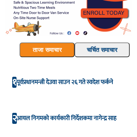
ताजा समाचार
चर्चित समाचार
१
पूर्वप्रधानमन्त्री देउवा साउन २६ गते स्वदेश फर्कने
२
आयल निगमको कार्यकारी निर्देशकमा नागेन्द्र साह