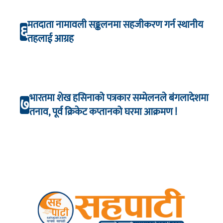
मतदाता नामावली सङ्कलनमा सहजीकरण गर्न स्थानीय
६
तहलाई आग्रह
भारतमा शेख हसिनाको पत्रकार सम्मेलनले बंगलादेशमा
७
तनाव, पूर्व क्रिकेट कप्तानको घरमा आक्रमण !