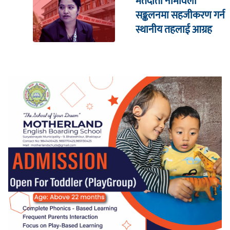
मतदाता नामावली
सङ्कलनमा सहजीकरण गर्न
स्थानीय तहलाई आग्रह