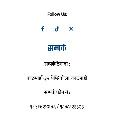
Follow Us:
सम्पर्क
सम्पर्क ठेगाना :
काठमाडौँ-३२, पेप्सिकोला, काठमाडौँ
सम्पर्क फोन नं :
९८५१४२४६४६ / ९८४८८२१३२३