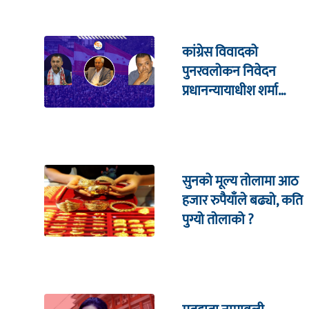
कांग्रेस विवादको
पुनरवलोकन निवेदन
प्रधानन्यायाधीश शर्मा
सहितको इजलासमा
सुनको मूल्य तोलामा आठ
हजार रुपैयाँले बढ्यो, कति
पुग्यो तोलाको ?