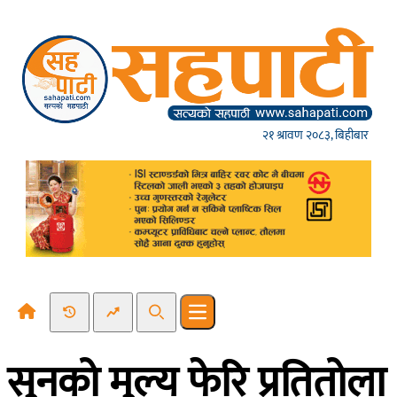
Skip to content
२१ श्रावण २०८३, बिहीबार
Recent News
Trending News
Search
Open main menu
सुनको मुल्य फेरि प्रतितोला