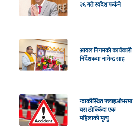
२६ गते स्वदेश फर्कने
आयल निगमको कार्यकारी
निर्देशकमा नागेन्द्र साह
ग्वार्कोस्थित फ्लाइओभरमा
बस ठोक्किँदा एक
महिलाको मृत्यु