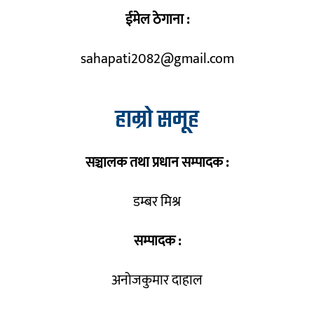
ईमेल ठेगाना :
sahapati2082@gmail.com
हाम्रो समूह
सञ्चालक तथा प्रधान सम्पादक :
डम्बर मिश्र
सम्पादक :
अनोजकुमार दाहाल