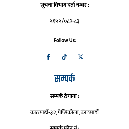
सूचना विभाग दर्ता नम्बर :
५१५५/०८२-८३
Follow Us:
सम्पर्क
सम्पर्क ठेगाना :
काठमाडौँ-३२, पेप्सिकोला, काठमाडौँ
सम्पर्क फोन नं :