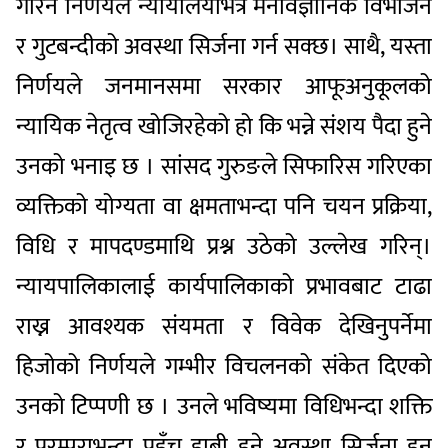
गरिने निर्णयले न्यायालयभित्र मनोवैज्ञानिक विभाजन
र गुटबन्दीको अवस्था सिर्जना गर्न सक्छ। साथै, यस्ता
निर्णयले जनमानसमा सरकार आफूअनुकूलको
न्यायिक नेतृत्व खोजिरहेको हो कि भन्ने संशय पैदा हुने
उनको भनाइ छ । सांसद गुरुङले सिफारिस गरिएका
व्यक्तिको योग्यता वा क्षमताभन्दा पनि चयन प्रक्रिया,
विधि र मापदण्डमाथि प्रश्न उठेको उल्लेख गरिन्।
न्यायपालिकालाई कार्यपालिकाको प्रभावबाट टाढा
राख्न आवश्यक संयमता र विवेक देखिनुपर्नेमा
हिजोको निर्णयले गम्भीर विचलनको संकेत दिएको
उनको टिप्पणी छ । उनले भविष्यमा विधिभन्दा शक्ति
र परम्पराभन्दा पहुँच हाबी हुने अवस्था सिर्जना हुन