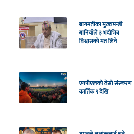
बागमतीका मुख्यमन्त्री
बानियाँले ३ भदौभित्र
विश्वासको मत लिने
एनपीएलको तेस्रो संस्करण
कार्तिक ९ देखि