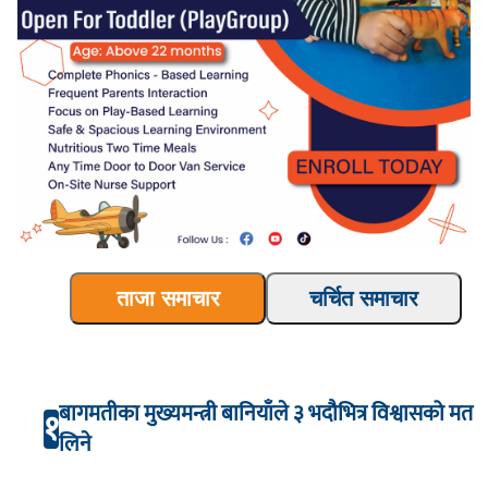
ताजा समाचार
चर्चित समाचार
बागमतीका मुख्यमन्त्री बानियाँले ३ भदौभित्र विश्वासको मत
१
लिने