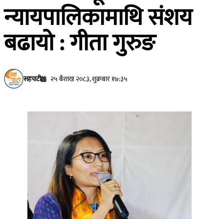
न्यायपालिकामाथि संशय
बढायो : गीता गुरुङ
सहपाटी
२५ बैशाख २०८३, शुक्रबार १७:३५