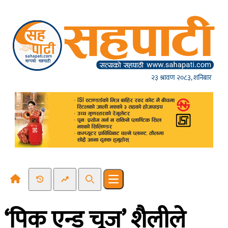
Skip to content
२३ श्रावण २०८३, शनिबार
Recent News
Trending News
Search
Open main menu
‘पिक एन्ड चूज’ शैलीले