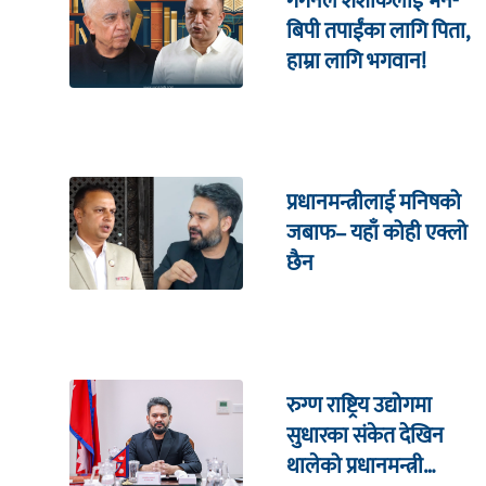
गगनले शशांकलाई भने-
बिपी तपाईंका लागि पिता,
हाम्रा लागि भगवान!
प्रधानमन्त्रीलाई मनिषको
जबाफ– यहाँ कोही एक्लो
छैन
रुग्ण राष्ट्रिय उद्योगमा
सुधारका संकेत देखिन
थालेको प्रधानमन्त्री