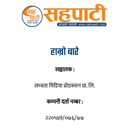
हाम्रो बारे
सञ्चालक :
सभ्यता मिडिया प्रोडक्सन प्रा. लि.
कम्पनी दर्ता नम्बर :
२२०५४१/०७६/७७