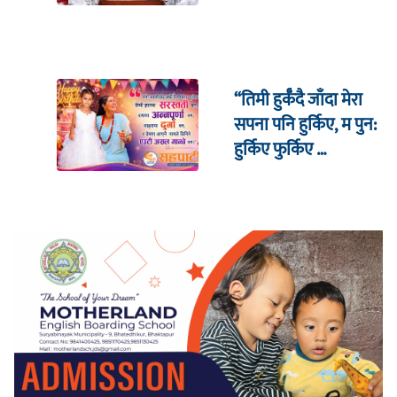
शाहको दाबी
“तिमी हुर्कँदै जाँदा मेरा
सपना पनि हुर्किए, म पुन:
हुर्किए फुर्किए …