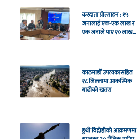
करदाता प्रोत्साहन : १५
जनालाई एक-एक लाख र
एक जनाले पाए १० लाख
उपहार
काठमाडौँ उपत्यकासहित
१८ जिल्लामा आकस्मिक
बाढीको खतरा
हुथी विद्रोहीको आक्रमणमा