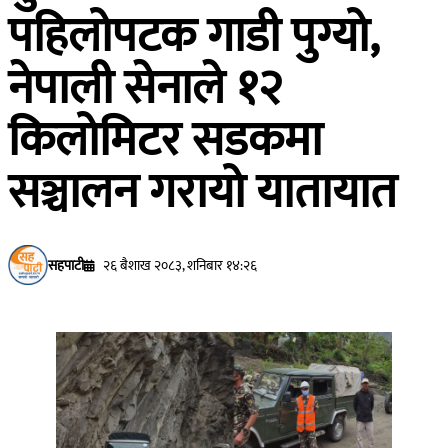
पहिलोपटक गाडी पुग्यो,
नेपाली सेनाले १२
किलोमिटर सडकमा
सञ्चालन गरायो यातायात
सहपाटी
२६ बैशाख २०८३, शनिबार १४:२६