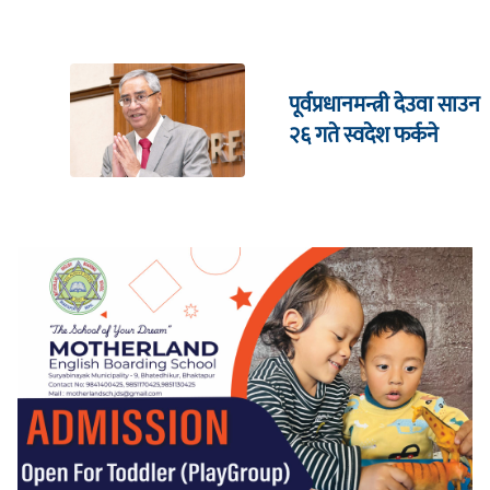
पूर्वप्रधानमन्त्री देउवा साउन
२६ गते स्वदेश फर्कने