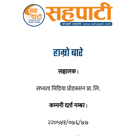
हाम्रो बारे
सञ्चालक :
सभ्यता मिडिया प्रोडक्सन प्रा. लि.
कम्पनी दर्ता नम्बर :
२२०५४१/०७६/७७