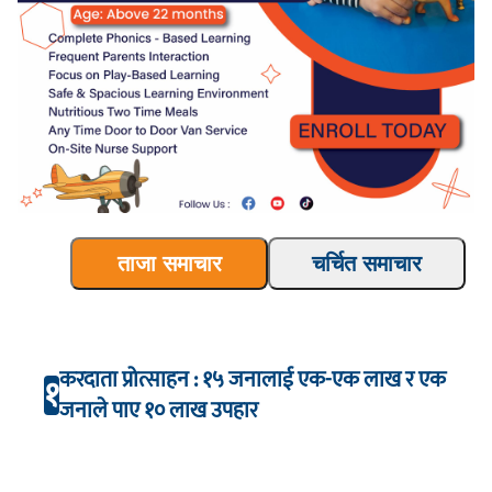
ताजा समाचार
चर्चित समाचार
करदाता प्रोत्साहन : १५ जनालाई एक-एक लाख र एक
१
जनाले पाए १० लाख उपहार