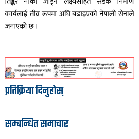
तिङ्कर नाका जोड्ने लक्ष्यसहित सडक निर्माण
कार्यलाई तीव्र रूपमा अघि बढाइएको नेपाली सेनाले
जनाएको छ ।
प्रतिक्रिया दिनुहोस्
सम्बन्धित समाचार