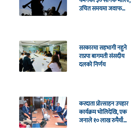
यमनका ३० सैनिक मारिए,
उचित समयमा जवाफ
दिइने चेतावनी
सरकारमा सहभागी नहुने
राप्रपा बागमती संसदीय
दलको निर्णय
करदाता प्रोत्साहन उपहार
कार्यक्रम भाेलिदेखि, एक
जनाले १० लाख रुपैयाँ
जित्ने