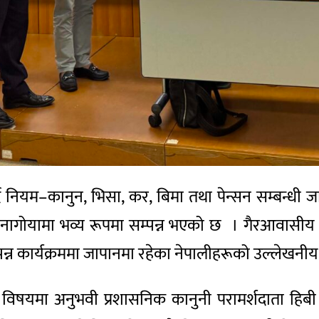
ै नियम–कानुन, भिसा, कर, बिमा तथा पेन्सन सम्बन्धी जान
ंस्करण नागोयामा भव्य रूपमा सम्पन्न भएको छ । गैरआवासी
्न कार्यक्रममा जापानमा रहेका नेपालीहरूको उल्लेखनी
 विषयमा अनुभवी प्रशासनिक कानुनी परामर्शदाता हिबी