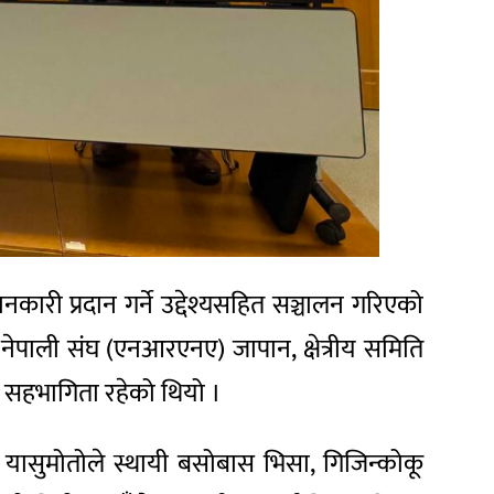
कारी प्रदान गर्ने उद्देश्यसहित सञ्चालन गरिएको
य नेपाली संघ (एनआरएनए) जापान, क्षेत्रीय समिति
य सहभागिता रहेको थियो ।
 यासुमोतोले स्थायी बसोबास भिसा, गिजिन्कोकू