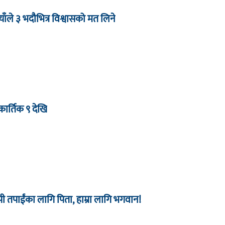
याँले ३ भदौभित्र विश्वासको मत लिने
ार्तिक ९ देखि
 तपाईंका लागि पिता, हाम्रा लागि भगवान!