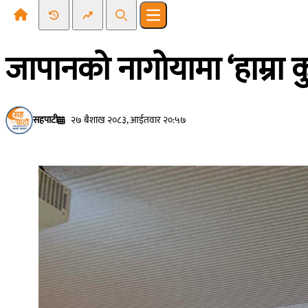
Recent News
Trending News
Search
Open main menu
जापानको नागोयामा ‘हाम्रा कु
सहपाटी
२७ बैशाख २०८३, आईतवार २०:५७