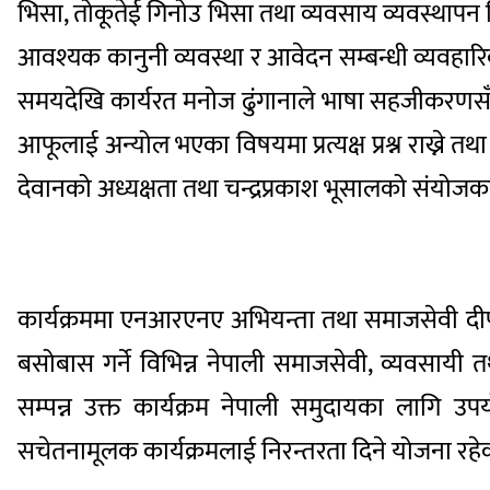
भिसा, तोकूतेई गिनोउ भिसा तथा व्यवसाय व्यवस्थापन भि
आवश्यक कानुनी व्यवस्था र आवेदन सम्बन्धी व्यवहारि
समयदेखि कार्यरत मनोज ढुंगानाले भाषा सहजीकरणसँगै 
आफूलाई अन्योल भएका विषयमा प्रत्यक्ष प्रश्न राख्ने 
देवानको अध्यक्षता तथा चन्द्रप्रकाश भूसालको संयोजक
कार्यक्रममा एनआरएनए अभियन्ता तथा समाजसेवी द
बसोबास गर्ने विभिन्न नेपाली समाजसेवी, व्यवसाय
सम्पन्न उक्त कार्यक्रम नेपाली समुदायका लाग
सचेतनामूलक कार्यक्रमलाई निरन्तरता दिने योजना