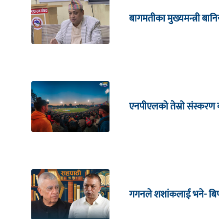
बागमतीका मुख्यमन्त्री बानि
एनपीएलको तेस्रो संस्करण क
गगनले शशांकलाई भने- बिपी