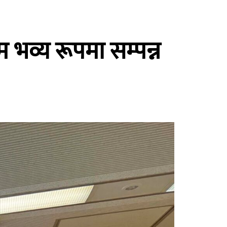
म भव्य रूपमा सम्पन्न