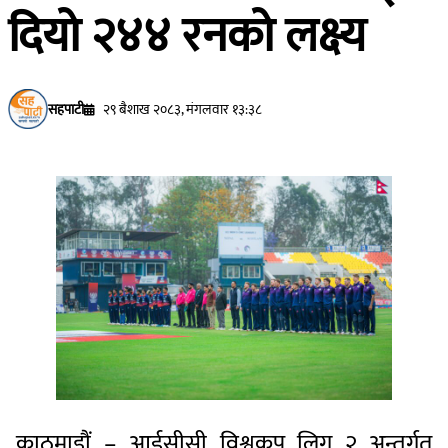
दियो २४४ रनको लक्ष्य
सहपाटी
२९ बैशाख २०८३, मंगलवार १३:३८
काठमाडौं – आईसीसी विश्वकप लिग २ अन्तर्गत