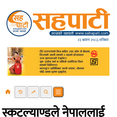
Skip to content
२३ श्रावण २०८३, शनिबार
Recent News
Trending News
Search
Open main menu
स्कटल्याण्डले नेपाललाई