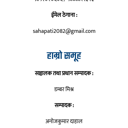
ईमेल ठेगाना :
sahapati2082@gmail.com
हाम्रो समूह
सञ्चालक तथा प्रधान सम्पादक :
डम्बर मिश्र
सम्पादक :
अनोजकुमार दाहाल