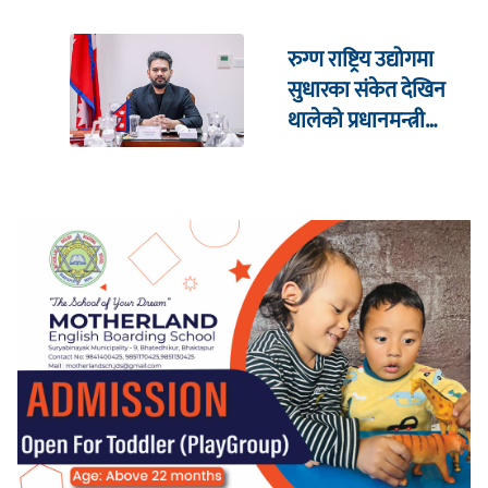
रुग्ण राष्ट्रिय उद्योगमा
सुधारका संकेत देखिन
थालेको प्रधानमन्त्री
शाहको दाबी