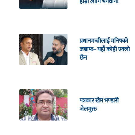
हाम्रा लागि भगवान!
प्रधानमन्त्रीलाई मनिषको
जबाफ– यहाँ कोही एक्लो
छैन
पत्रकार खेम भण्डारी
जेलमुक्त