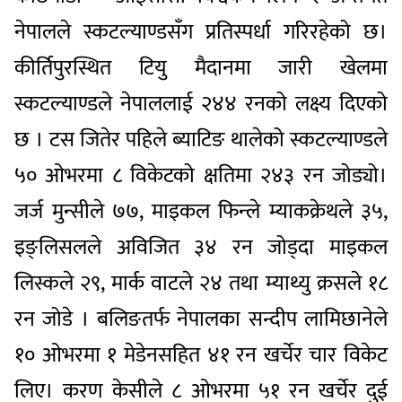
नेपालले स्कटल्याण्डसँग प्रतिस्पर्धा गरिरहेको छ।
कीर्तिपुरस्थित टियु मैदानमा जारी खेलमा
स्कटल्याण्डले नेपाललाई २४४ रनको लक्ष्य दिएको
छ । टस जितेर पहिले ब्याटिङ थालेको स्कटल्याण्डले
५० ओभरमा ८ विकेटको क्षतिमा २४३ रन जोड्यो।
जर्ज मुन्सीले ७७, माइकल फिन्ले म्याकक्रेथले ३५,
इङ्लिसलले अविजित ३४ रन जोड्दा माइकल
लिस्कले २९, मार्क वाटले २४ तथा म्याथ्यु क्रसले १८
रन जोडे । बलिङतर्फ नेपालका सन्दीप लामिछानेले
१० ओभरमा १ मेडेनसहित ४१ रन खर्चेर चार विकेट
लिए। करण केसीले ८ ओभरमा ५१ रन खर्चेर दुई