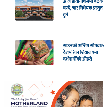
आज प्रतिनिधिसभा बैठक
बस्दैै, चार विधेयक प्रस्तुत
हुने
साउनको अन्तिम सोमबार:
देशभरिका शिवालयमा
दर्शनार्थीको ओइरो