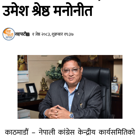
उमेश श्रेष्ठ मनोनीत
सहपाटी
१ जेष्ठ २०८३, शुक्रबार १९:३७
काठमाडौं – नेपाली कांग्रेस केन्द्रीय कार्यसमितिको