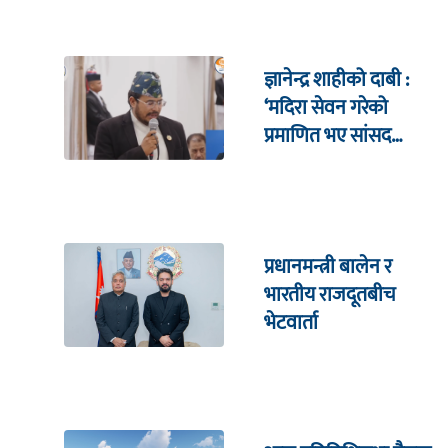
ज्ञानेन्द्र शाहीको दाबी :
‘मदिरा सेवन गरेको
प्रमाणित भए सांसद
पदबाट राजीनामा दिन्छु’
प्रधानमन्त्री बालेन र
भारतीय राजदूतबीच
भेटवार्ता