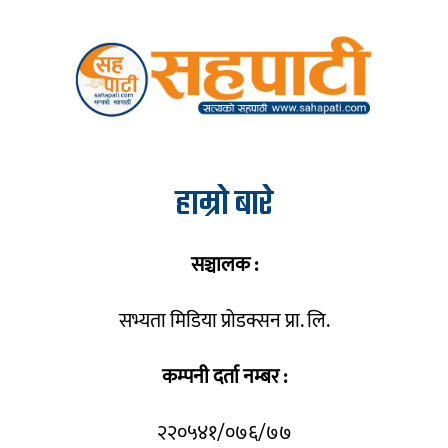
हाम्रो बारे
सञ्चालक :
सभ्यता मिडिया प्रोडक्सन प्रा. लि.
कम्पनी दर्ता नम्बर :
२२०५४१/०७६/७७