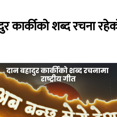
ादुर कार्कीको शब्द रचना रह