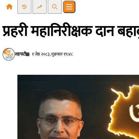
Recent News
Trending News
Search
Open main menu
प्रहरी महानिरीक्षक दान बह
सहपाटी
१ जेष्ठ २०८३, शुक्रबार १९:४८