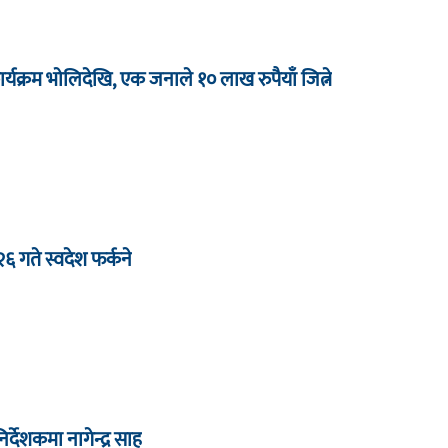
र्यक्रम भाेलिदेखि, एक जनाले १० लाख रुपैयाँ जित्ने
 २६ गते स्वदेश फर्कने
देशकमा नागेन्द्र साह