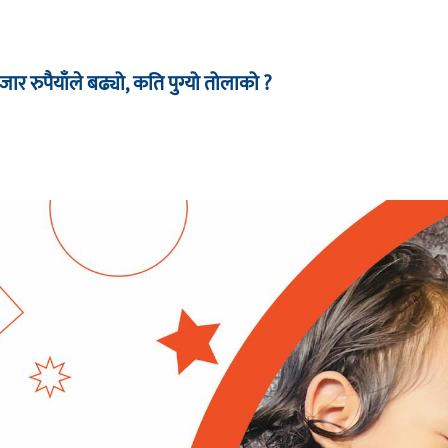
र रुपैयाँले बढ्यो, कति पुग्यो तोलाको ?