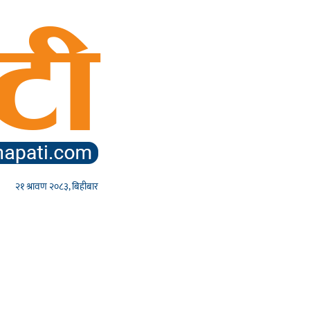
२१ श्रावण २०८३, बिहीबार