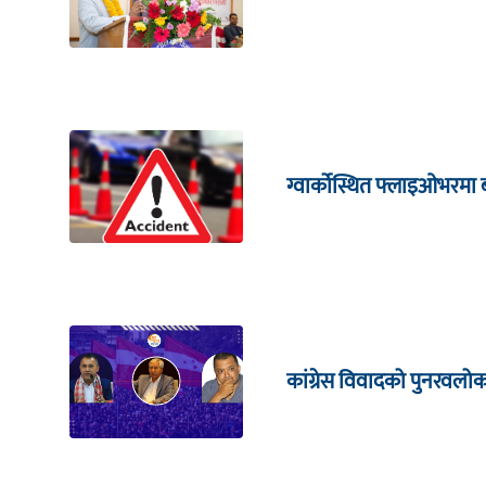
ग्वार्कोस्थित फ्लाइओभरमा 
कांग्रेस विवादको पुनरवलो