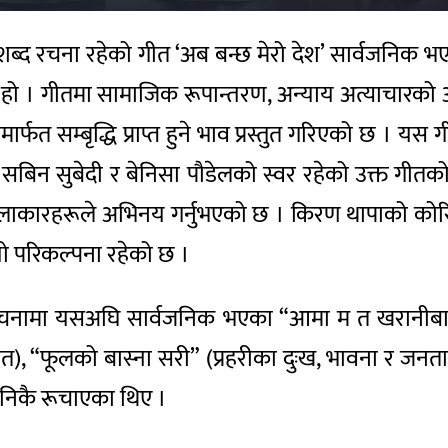
शब्द रचना रहेको गीत ‘अब बन्छ मेरो देश’ सार्वजनिक भएक
हो । गीतमा सामाजिक रूपान्तरण, अन्याय अत्याचारको
्फत सम्बृद्धि प्राप्त हुने भाव प्रस्तुत गरिएको छ । 
 सबिन सुबेदी र बेनिसा पौडेलको स्वर रहेको उक्त गीतक
कारहरूले अभिनय गर्नुभएको छ । किरण थापाको कोरियोग
 परिकल्पना रहेको छ ।
्द रचनामा यसअघि सार्वजनिक भएका “आमा म त खरानीबाट
ी गीत), “फूलको बास्ना सरी” (प्रहरीका दुःख, भावना र जन
 निकै रूचाएका थिए ।