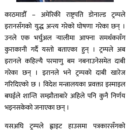
काठमाडौँ – अमेरिकी राष्ट्रपति डोनाल्ड ट्रम्पले
इरानसँगको युद्ध अन्त्य गरेको घोषणा गरेका छन् ।
उनले एक भर्चुअल र्‍यालीमा आफ्ना समर्थकसँग
कुराकानी गर्दै यस्तो बताएका हुन् । ट्रम्पले अब
इरानले कहिल्यै परमाणु बम नबनाउनेसमेत दाबी
गरेका छन् । इरानले भने ट्रम्पको दाबी खारेज
गरिदिएको छ । विदेश मन्त्रालयका प्रवक्ता इस्माइल
बघईले शान्ति सम्झौताबारे अहिले पनि कुनै निर्णय
भइनसकेको जनाएका छन् ।
यसअघि ट्रम्पले ह्वाइट हाउसमा पत्रकारसँगको