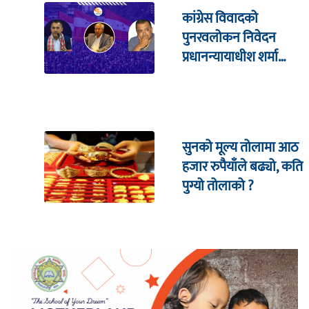
कांग्रेस विवादको
पुनरवलोकन निवेदन
प्रधानन्यायाधीश शर्मा
सहितको इजलासमा
सुनको मूल्य तोलामा आठ
हजार रुपैयाँले बढ्यो, कति
पुग्यो तोलाको ?