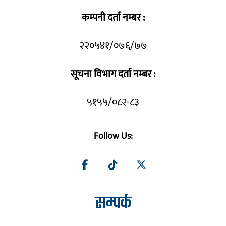
कम्पनी दर्ता नम्बर :
२२०५४१/०७६/७७
सूचना विभाग दर्ता नम्बर :
५१५५/०८२-८३
Follow Us:
सम्पर्क