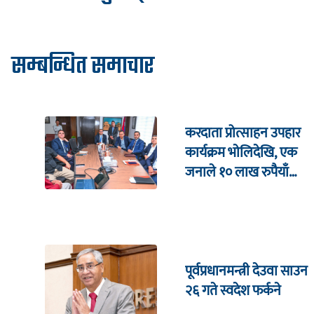
सम्बन्धित समाचार
करदाता प्रोत्साहन उपहार
कार्यक्रम भाेलिदेखि, एक
जनाले १० लाख रुपैयाँ
जित्ने
पूर्वप्रधानमन्त्री देउवा साउन
२६ गते स्वदेश फर्कने