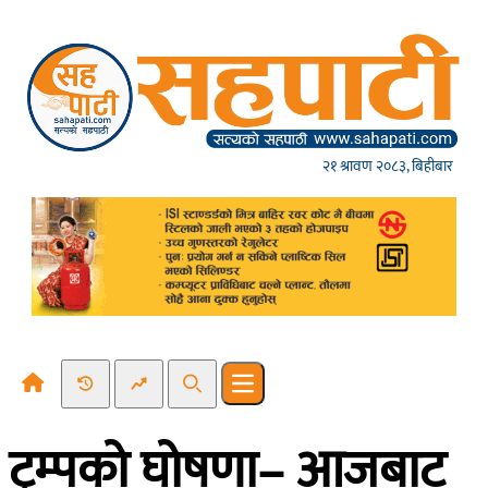
Skip to content
२१ श्रावण २०८३, बिहीबार
Recent News
Trending News
Search
Open main menu
ट्रम्पको घोषणा– आजबाट