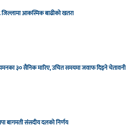
८ जिल्लामा आकस्मिक बाढीको खतरा
ा यमनका ३० सैनिक मारिए, उचित समयमा जवाफ दिइने चेतावनी
्रपा बागमती संसदीय दलको निर्णय