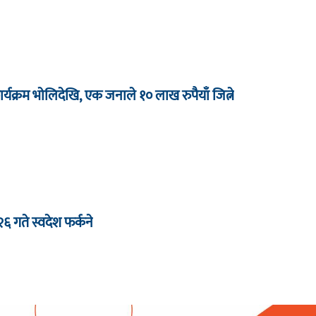
र्यक्रम भाेलिदेखि, एक जनाले १० लाख रुपैयाँ जित्ने
 २६ गते स्वदेश फर्कने