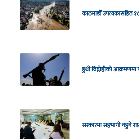
काठमाडौँ उपत्यकासहित १
हुथी विद्रोहीको आक्रमणम
सरकारमा सहभागी नहुने राप