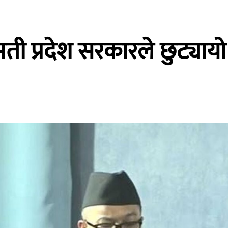
मती प्रदेश सरकारले छुट्याय