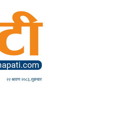
२२ श्रावण २०८३, शुक्रबार