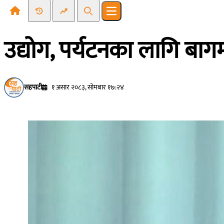
Recent News
Trending News
Search
Open main menu
उद्योग, पर्यटनका लागि बाग
सहपाटी
१ असार २०८३, सोमबार १७:२४