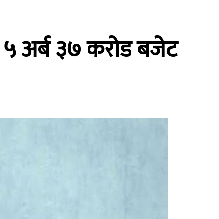
ो ५ अर्ब ३७ करोड बजेट