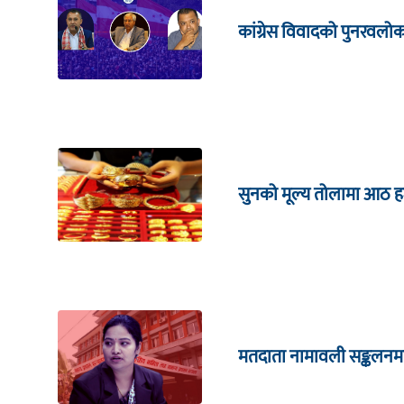
कांग्रेस विवादको पुनरवलो
सुनको मूल्य तोलामा आठ हजा
मतदाता नामावली सङ्कलनम