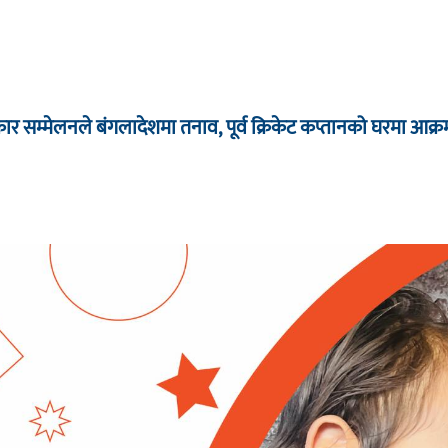
र सम्मेलनले बंगलादेशमा तनाव, पूर्व क्रिकेट कप्तानको घरमा आक्र