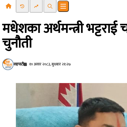
Recent News
Trending News
Search
Open main menu
मधेशका अर्थमन्त्री भट्टराई
चुनौती
सहपाटी
१० असार २०८३, बुधबार २१:२७