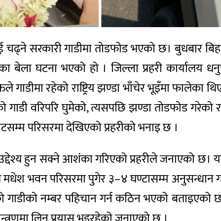
ाई चढ्ने सरकारी गाडीमा तोडफोड भएको छ। बुधबार बिहान म
ा बेला घटना भएको हो । जिल्ला प्रहरी कार्यालय धनुषा
े गाडीमा रहेको राष्ट्रिय झण्डा भाँचेर भूइँमा फालेका 
 गाडी वरिपरि घुमेको, त्यसपछि झण्डा तोडफोड गरेको र क
ेटसम्म परिसरमा देखिएको प्रहरीको भनाइ छ ।
द्देश्य हुन सक्ने आशंका गरिएको प्रहरीले जनाएको छ। 
लीले मधेश भवन परिसरमा पुगेर ३–४ घण्टासम्म अनुसन्धा
एको गाडीको नम्बर पहिचान गर्न कठिन भएको बताइएको छ ।
नियन्त्रणमा लिन प्रयास भइरहेको जनाएको छ ।