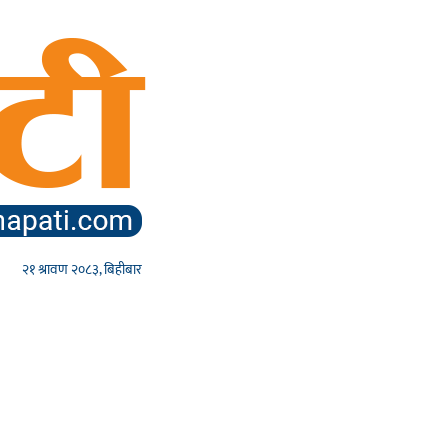
२१ श्रावण २०८३, बिहीबार