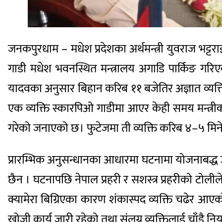
जनकपुरधाम – मधेश प्रदेशका अर्थमन्त्री युवराज भट्टर
गाडी मधेश भवनस्थित मन्त्रालय अगाडि पार्किङ गरिएक
यादवका अनुसार बिहान करिब ११ बजेतिर अज्ञात व्यक्तिल
एक व्यक्ति स्कारपिओ गाडीमा आएर केही समय मन्त्रीको
गरेको जनाएको छ। फुटेजमा ती व्यक्ति करिब ४–५ मिन
प्रारम्भिक अनुसन्धानका आधारमा घटनामा योजनाबद्ध उ
छैन । घटनापछि नेपाल प्रहरी र सशस्त्र प्रहरीको टो
क्यामेरा बिग्रिएका कारण शंकास्पद व्यक्ति चढेर आ
खोजी कार्य जारी रहेको तथा संलग्न व्यक्तिलाई चाँडै 