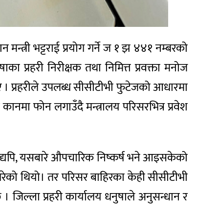
न्त्री भट्टराई प्रयोग गर्ने ज १ झ ४४१ नम्बरको
का प्रहरी निरीक्षक तथा निमित्त प्रवक्ता मनोज
थिए । प्रहरीले उपलब्ध सीसीटीभी फुटेजको आधारमा
ानमा फोन लगाउँदै मन्त्रालय परिसरभित्र प्रवेश
यद्यपि, यसबारे औपचारिक निष्कर्ष भने आइसकेको
न गरेको थियो। तर परिसर बाहिरका केही सीसीटीभी
 जिल्ला प्रहरी कार्यालय धनुषाले अनुसन्धान र