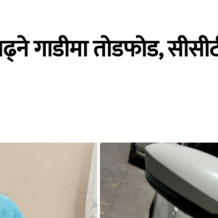
 चढ्ने गाडीमा तोडफोड, सीसीट