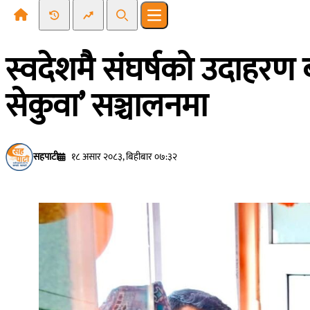
Recent News
Trending News
Search
Open main menu
स्वदेशमै संघर्षको उदाहरण 
सेकुवा’ सञ्चालनमा
सहपाटी
१८ असार २०८३, बिहीबार ०७:३२