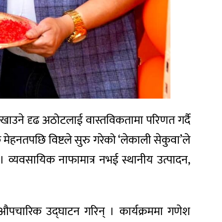
देखाउने दृढ अठोटलाई वास्तविकतामा परिणत गर्दै
मेहनतपछि विष्टले सुरु गरेको ‘लेकाली सेकुवा’ले
। व्यवसायिक नाफामात्र नभई स्थानीय उत्पादन,
ो औपचारिक उद्घाटन गरिन् । कार्यक्रममा गणेश