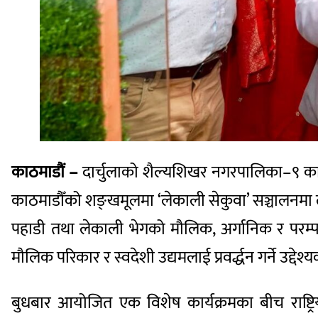
काठमाडौं –
दार्चुलाको शैल्यशिखर नगरपालिका–९ का यु
काठमाडौँको शङ्खमूलमा ‘लेकाली सेकुवा’ सञ्चालनमा ल्
पहाडी तथा लेकाली भेगको मौलिक, अर्गानिक र परम्प
मौलिक परिकार र स्वदेशी उद्यमलाई प्रवर्द्धन गर्ने उद्दे
बुधबार आयोजित एक विशेष कार्यक्रमका बीच राष्ट्र