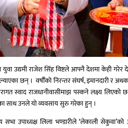
वा उद्यमी राजेश सिंह विष्टले आफ्नै देशमा केही गरेर 
याएका छन् । वर्षौँको निरन्तर संघर्ष, इमानदारी र अथक 
रागत स्वाद राजधानीवासीमाझ पस्कने लक्ष्य लिएको छ
श्यका साथ उनले यो व्यवसाय सुरु गरेका हुन् ।
िय सभा उपाध्यक्ष लिला भण्डारीले ‘लेकाली सेकुवा’क