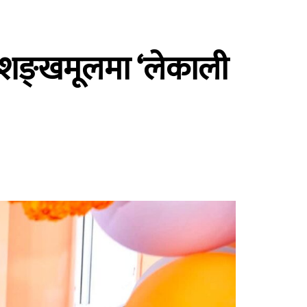
को शङ्खमूलमा ‘लेकाली