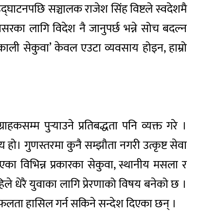
द्घाटनपछि सञ्चालक राजेश सिंह विष्टले स्वदेशमै
अवसरका लागि विदेश नै जानुपर्छ भन्ने सोच बदल्न
ाली सेकुवा’ केवल एउटा व्यवसाय होइन, हाम्रो
कसम्म पुर्‍याउने प्रतिबद्धता पनि व्यक्त गरे ।
हो। गुणस्तरमा कुनै सम्झौता नगरी उत्कृष्ट सेवा
िएका विभिन्न प्रकारका सेकुवा, स्थानीय मसला र
िले धेरै युवाका लागि प्रेरणाको विषय बनेको छ ।
सफलता हासिल गर्न सकिने सन्देश दिएका छन् ।