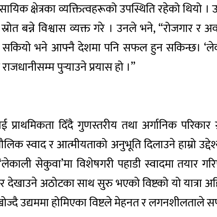
िक क्षेत्रका व्यक्तित्वहरूको उपस्थिति रहेको थियो । उ
स्रोत बन्ने विश्वास व्यक्त गरे । उनले भने, “रोजगार र 
्न सकियो भने आफ्नै देशमा पनि सफल हुन सकिन्छ। ‘लेक
राजधानीसम्म पुर्‍याउने प्रयास हो ।”
 प्राथमिकता दिँदै गुणस्तरीय तथा अर्गानिक परिकार ग्राह
क स्वाद र आत्मीयताको अनुभूति दिलाउने हाम्रो उद्देश्य 
ार ‘लेकाली सेकुवा’मा विशेषगरी पहाडी स्वादमा तयार गर
ेर देखाउने अठोटका साथ सुरु भएको विष्टको यो यात्रा अह
खोज्दै उद्यममा होमिएका विष्टले मेहनत र लगनशीलताले 