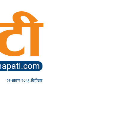
२१ श्रावण २०८३, बिहीबार