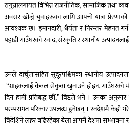
ठगुन्नालगायत विभिन्न राजनीतिक, सामाजिक तथा व्यवसाय
अवसर खोज्ने युवाहरूका लागि आफ्नो यात्रा प्रेरणाको 
आवश्यक छ। इमानदारी, धैर्यता र निरन्तर मेहनत गर
पहाडी गाउँघरको स्वाद, संस्कृति र स्थानीय उत्पादनलाई 
उनले दार्चुलासहित सुदूरपश्चिमका स्थानीय उत्पादनलाई
“ग्राहकलाई केवल सेकुवा खुवाउने होइन, गाउँघरको मौलि
दिन हामी प्रतिबद्ध छौँ,” विष्टले भने । उनका अनुस
परम्परागत परिकार उपलब्ध हुनेछन् । स्वदेशमै केही गर
विदेशिने लहर बढिरहेका बेला आफ्नै देशमा सम्भावना 