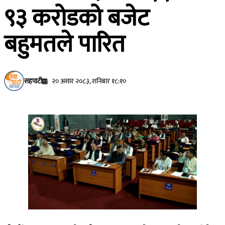
९३ करोडको बजेट
बहुमतले पारित
सहपाटी
२० असार २०८३, शनिबार १८:१०