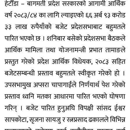
हेटौँडा – बागमती प्रदेश सरकारको आगामी आर्थिक
वर्ष २०८३/८४ का लागि ल्याइएको ६६ अर्ब ९३ करोड
३३ लाख रुपैयाँको बजेट प्रदेशसभाबाट बहुमतले
पारित भएको छ । शनिबार बसेको प्रदेशसभा बैठकले
आर्थिक मामिला तथा योजनामन्त्री प्रभात तामाङले
प्रस्तुत गरेको प्रदेश आर्थिक विधेयक, २०८३ सहित
बजेटसम्बन्धी प्रस्ताव बहुमतले स्वीकृत गरेको हो ।
उपसभामुख अप्सरा चापागाईंले निर्णयार्थ पेश गरेको
प्रस्ताव ध्वनि मतका आधारमा पारित भएको घोषणा
गरिन् । बजेट पारित हुनुअघि विपक्षी सांसद ईश्वर
सापकोटा, सृजना सायजु र रत्नप्रसाद ढकालले विभिन्न