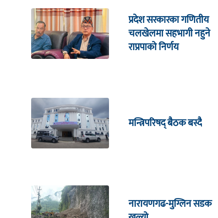
प्रदेश सरकारका गणितीय
चलखेलमा सहभागी नहुने
राप्रपाको निर्णय
मन्त्रिपरिषद् बैठक बस्दै
नारायणगढ-मुग्लिन सडक
खुल्यो