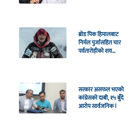
ब्रोड पिक हिमालबाट
निर्मल पुर्जासहित चार
पर्वतारोहीको शव
निकालियो
सरकार असफल भएको
कांग्रेसको दाबी, १५ बुँदे
आरोप सार्वजनिक !