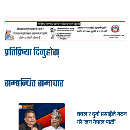
प्रतिक्रिया दिनुहोस्
सम्बन्धित समाचार
धवल र दुर्गा प्रसाईंले गठन
गरे ‘जय नेपाल पार्टी’