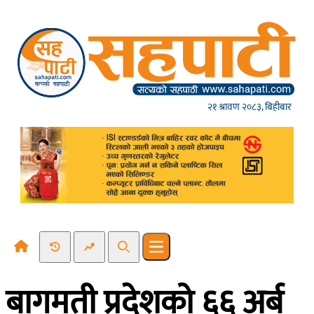
Skip to content
२१ श्रावण २०८३, बिहीबार
Recent News
Trending News
Search
Open main menu
बागमती प्रदेशको ६६ अर्ब