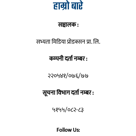
हाम्रो बारे
सञ्चालक :
सभ्यता मिडिया प्रोडक्सन प्रा. लि.
कम्पनी दर्ता नम्बर :
२२०५४१/०७६/७७
सूचना विभाग दर्ता नम्बर :
५१५५/०८२-८३
Follow Us: