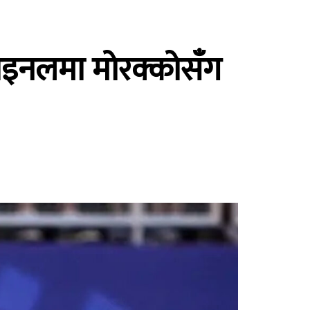
टरफाइनलमा मोरक्कोसँग