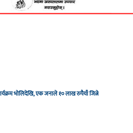
र्यक्रम भाेलिदेखि, एक जनाले १० लाख रुपैयाँ जित्ने