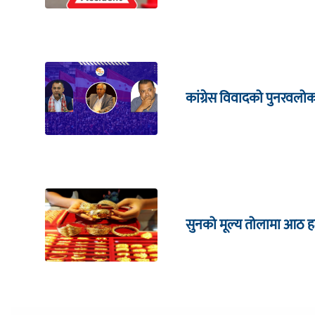
कांग्रेस विवादको पुनरवलो
सुनको मूल्य तोलामा आठ हजा