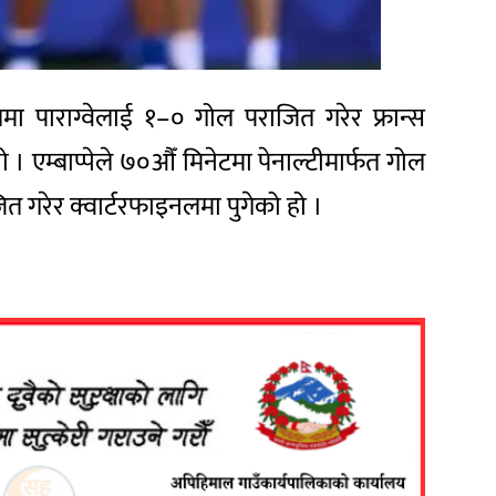
 पाराग्वेलाई १–० गोल पराजित गरेर फ्रान्स
ो । एम्बाप्पेले ७०औँ मिनेटमा पेनाल्टीमार्फत गोल
ित गरेर क्वार्टरफाइनलमा पुगेको हो ।