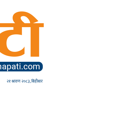
२१ श्रावण २०८३, बिहीबार