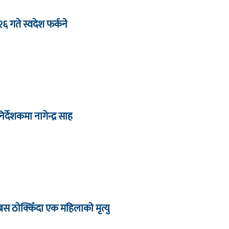
 २६ गते स्वदेश फर्कने
देशकमा नागेन्द्र साह
बस ठोक्किँदा एक महिलाको मृत्यु