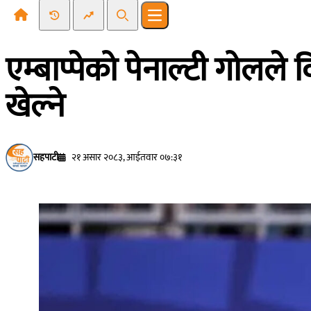
Recent News
Trending News
Search
Open main menu
एम्बाप्पेको पेनाल्टी गोलले
खेल्ने
सहपाटी
२१ असार २०८३, आईतवार ०७:३१