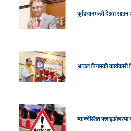
पूर्वप्रधानमन्त्री देउवा साउन
आयल निगमको कार्यकारी निर्
ग्वार्कोस्थित फ्लाइओभरमा 