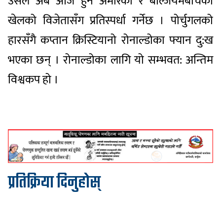
उसले अब आजै हुने अमेरिका र बेल्जियमबीचको
खेलको विजेतासँग प्रतिस्पर्धा गर्नेछ । पोर्चुगलको
हारसँगै कप्तान क्रिस्टियानो रोनाल्डोका फ्यान दु:ख
भएका छन् । रोनाल्डोका लागि यो सम्भवत: अन्तिम
विश्वकप हो ।
प्रतिक्रिया दिनुहोस्