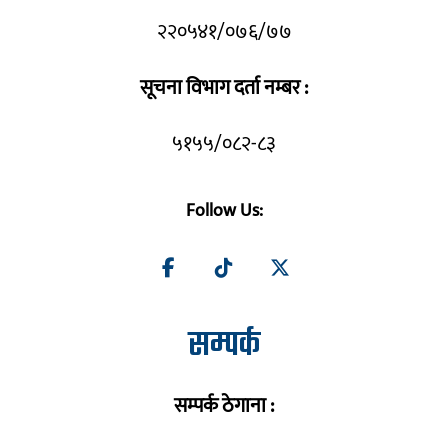
२२०५४१/०७६/७७
सूचना विभाग दर्ता नम्बर :
५१५५/०८२-८३
Follow Us:
सम्पर्क
सम्पर्क ठेगाना :