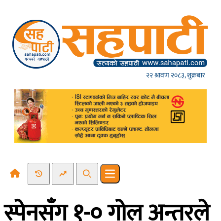
Skip to content
२२ श्रावण २०८३, शुक्रबार
Recent News
Trending News
Search
Open main menu
स्पेनसँग १-० गोल अन्तरले