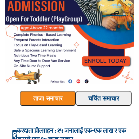
ताजा समाचार
चर्चित समाचार
करदाता प्रोत्साहन : १५ जनालाई एक-एक लाख र एक
१