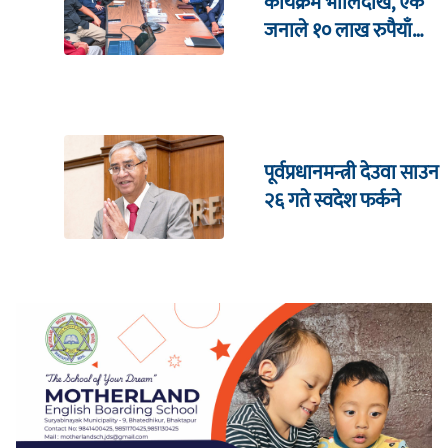
कार्यक्रम भाेलिदेखि, एक
जनाले १० लाख रुपैयाँ
जित्ने
पूर्वप्रधानमन्त्री देउवा साउन
२६ गते स्वदेश फर्कने