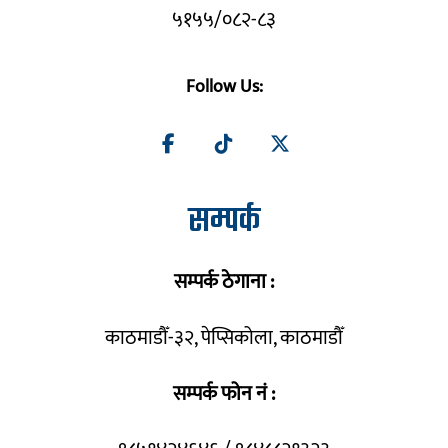
५१५५/०८२-८३
Follow Us:
सम्पर्क
सम्पर्क ठेगाना :
काठमाडौँ-३२, पेप्सिकोला, काठमाडौँ
सम्पर्क फोन नं :