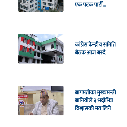
एक पटक पार्टी
कार्यालयमा भेटघाट गर्नुपर्ने
कांग्रेस केन्द्रीय समिति
बैठक आज बस्दै
बागमतीका मुख्यमन्त्री
बानियाँले ३ भदौभित्र
विश्वासको मत लिने