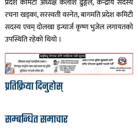
प्रदेश कमिटी अध्यक्ष कैलाश ढुङ्गेल, केन्द्रीय सदस्य
रचना खड्का, सरस्वती वस्नेत, बागमति प्रदेश कमिटी
सदस्य एवम् दाेलखा इन्चार्ज कृष्ण भुजेल लगायतकाे
उपस्थिति रहेको थियो ।
प्रतिक्रिया दिनुहोस्
सम्बन्धित समाचार