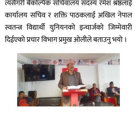
त्यसैगरी बैकल्पिक सचिवालय सदस्य रमेश श्रेष्ठलाई
कार्यालय सचिव र शक्ति पाठकलाई अखिल नेपाल
स्वतन्त्र विद्यार्थी युनियनको इन्चार्जको जिम्मेवारी
दिईएको प्रचार विभाग प्रमुख ओलीले बताउनु भयो ।