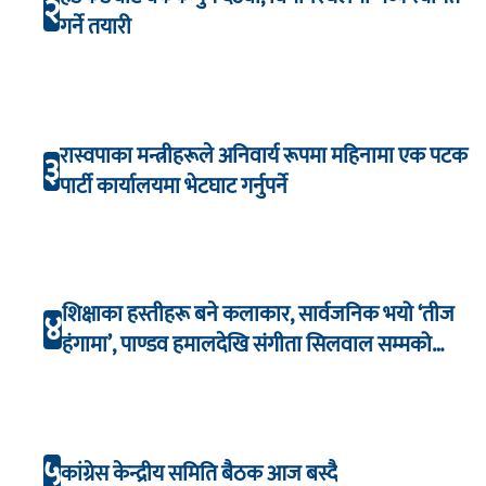
२
गर्ने तयारी
रास्वपाका मन्त्रीहरूले अनिवार्य रूपमा महिनामा एक पटक
३
पार्टी कार्यालयमा भेटघाट गर्नुपर्ने
शिक्षाका हस्तीहरू बने कलाकार, सार्वजनिक भयो ‘तीज
४
हंगामा’, पाण्डव हमालदेखि संगीता सिलवाल सम्मको
अभिनय
५
कांग्रेस केन्द्रीय समिति बैठक आज बस्दै