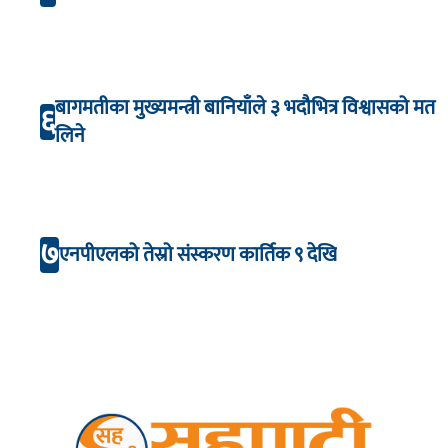
बागमतीका मुख्यमन्त्री बानियाँले ३ भदौभित्र विश्वासको मत
६
लिने
७
एनपीएलको तेस्रो संस्करण कार्तिक ९ देखि