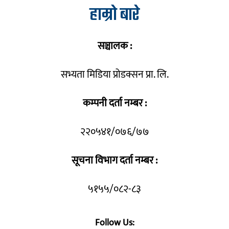
हाम्रो बारे
सञ्चालक :
सभ्यता मिडिया प्रोडक्सन प्रा. लि.
कम्पनी दर्ता नम्बर :
२२०५४१/०७६/७७
सूचना विभाग दर्ता नम्बर :
५१५५/०८२-८३
Follow Us: