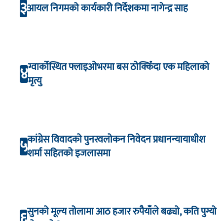
३
आयल निगमको कार्यकारी निर्देशकमा नागेन्द्र साह
ग्वार्कोस्थित फ्लाइओभरमा बस ठोक्किँदा एक महिलाको
४
मृत्यु
कांग्रेस विवादको पुनरवलोकन निवेदन प्रधानन्यायाधीश
५
शर्मा सहितको इजलासमा
सुनको मूल्य तोलामा आठ हजार रुपैयाँले बढ्यो, कति पुग्यो
६