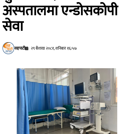
अस्पतालमा एन्डोसकोपी
सेवा
सहपाटी
२९ बैशाख २०८१, शनिबार १६:५७