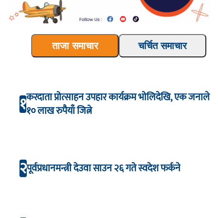
ताजा समाचार
चर्चित समाचार
करदाता प्रोत्साहन उपहार कार्यक्रम भाेलिदेखि, एक जनाले
१
१० लाख रुपैयाँ जित्ने
२
पूर्वप्रधानमन्त्री देउवा साउन २६ गते स्वदेश फर्कने