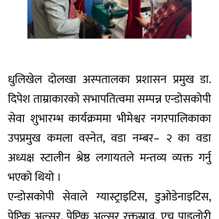
धुलिखेल दोलखा अस्पतालका प्रशासन प्रमुख डा.
दिपेश ताम्राकारको सभापतित्वमा सम्पन्न एन्डोसकोपी
सेवा शुभारम्भ कार्यक्रममा भीमेश्वर नगरपालिकाका
उपप्रमुख कमला वस्नेत, वडा नम्बर– २ का वडा
अध्यक्ष स्टालीन श्रेष्ठ लगायतले मन्तव्य व्यक्त गर्नु
भएको थियो ।
एन्डोसकोपी सेवाले ग्यास्ट्राइटिस, डुओडेनाइटिस,
पेप्टिक अल्सर, पेप्टिक अल्सर रक्तस्राव, एच पाइलोरी