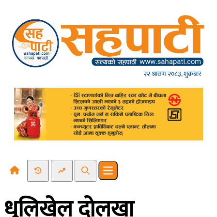
Skip to content
२२ श्रावण २०८३, शुक्रबार
Recent News
Trending News
Search
Open main menu
धुलिखेल दोलखा