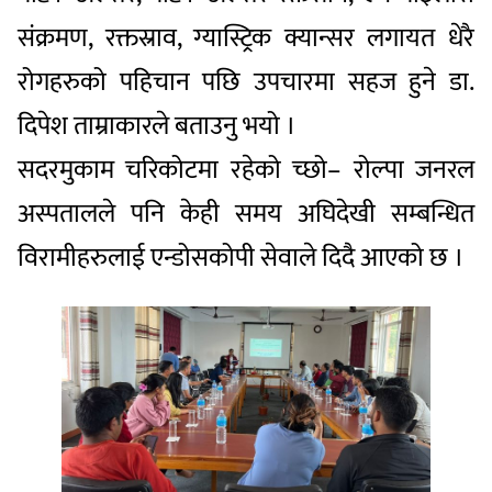
संक्रमण, रक्तस्राव, ग्यास्ट्रिक क्यान्सर लगायत धेरै
रोगहरुको पहिचान पछि उपचारमा सहज हुने डा.
दिपेश ताम्राकारले बताउनु भयो ।
सदरमुकाम चरिकोटमा रहेको च्छो– रोल्पा जनरल
अस्पतालले पनि केही समय अघिदेखी सम्बन्धित
विरामीहरुलाई एन्डोसकोपी सेवाले दिदै आएको छ ।