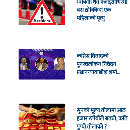
ग्वार्कोस्थित फ्लाइओभरमा
बस ठोक्किँदा एक
महिलाको मृत्यु
कांग्रेस विवादको
पुनरवलोकन निवेदन
प्रधानन्यायाधीश शर्मा
सहितको इजलासमा
सुनको मूल्य तोलामा आठ
हजार रुपैयाँले बढ्यो, कति
पुग्यो तोलाको ?