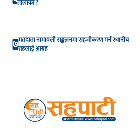
तोलाको ?
मतदाता नामावली सङ्कलनमा सहजीकरण गर्न स्थानीय
७
तहलाई आग्रह