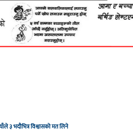
याँले ३ भदौभित्र विश्वासको मत लिने