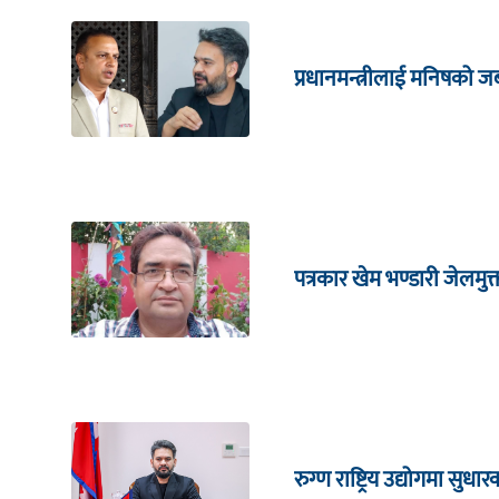
प्रधानमन्त्रीलाई मनिषको 
पत्रकार खेम भण्डारी जेलमुक
रुग्ण राष्ट्रिय उद्योगमा सु