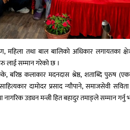
गरण, महिला तथा बाल बालिको अधिकार लगायतका क्षेत्
हरु लाई सम्मान गरेको छ ।
्के, बरिष्ठ कलाकार मदनदास श्रेष्ठ, शताब्दि पुरुष (एक
 साहित्यकार दामोदर प्रसाद न्यौपाने, समाजसेवी सविता
था नागरिक उड्यन मन्त्री हित बहादुर तमाङ्ले सम्मान गर्न