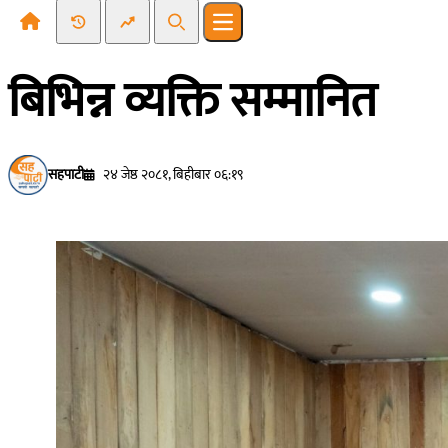
Recent News
Trending News
Search
Open main menu
बिभिन्न व्यक्ति सम्मानित
सहपाटी
२४ जेष्ठ २०८१, बिहीबार ०६:१९