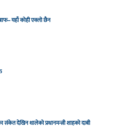
जबाफ– यहाँ कोही एक्लो छैन
्त
धारका संकेत देखिन थालेको प्रधानमन्त्री शाहको दाबी