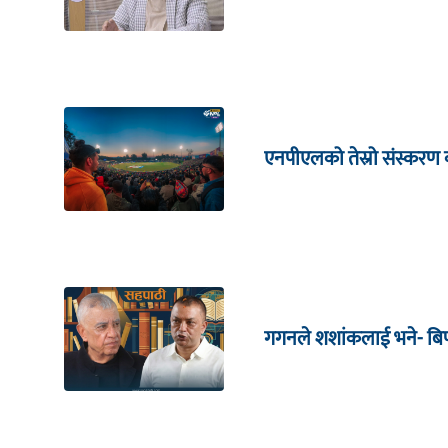
एनपीएलको तेस्रो संस्करण क
गगनले शशांकलाई भने- बिपी