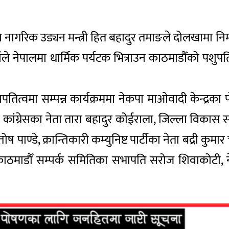
न तथा नागरिक उड्यन मन्त्री हित बहादुर तमाङले दोलखामा
हाँले नेपालमा धार्मिक पर्यटक भित्राउन काठमाडौँको पशुपत
तित्वमा सम्पन्न कार्यक्रममा नेकपा माओवादी केन्द्रका प
ी कांग्रेसका नेता तारा बहादुर कोईराला, जिल्ला विकास स
पाण्डे, क्रान्तिकारी कम्युनिष्ट पार्टीका नेता बद्री कु
ा काठमाडौँ सम्पर्क समितिका सभापति सरोज शिवाकोटी, न