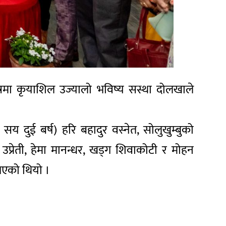
रमा कृयाशिल उज्यालो भविष्य सस्था दोलखाले
 सय दुई बर्ष) हरि बहादुर वस्नेत, सोलुखुम्बुको
 उप्रेती, हेमा मानन्धर, खड्ग शिवाकोटी र मोहन
ु भएको थियो ।