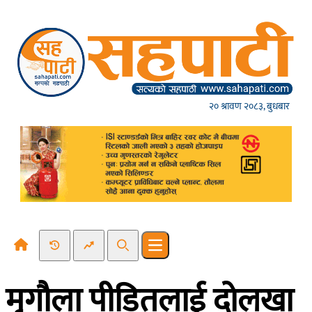
Skip to content
२० श्रावण २०८३, बुधबार
Recent News
Trending News
Search
Open main menu
मृगौला पीडितलाई दोलखा