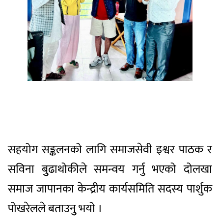
सहयोग सङ्कलनको लागि समाजसेवी इश्वर पाठक र
सविना बुुढाथोकीले समन्वय गर्नु भएको दोलखा
समाज जापानका केन्द्रीय कार्यसमिति सदस्य पार्शुक
पोखरेलले बताउनुु भयो ।