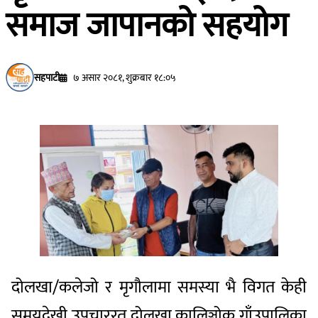
समाज जापानको सहयोग
सहपाटी
७ असार २०८१, शुक्रबार १८:०५
दोलखा/कलेजो र मृगौलामा समस्या भै विगत केही
समयदेखी उपचाररत दोलखा कालिञ्चोक गाँउपालिका