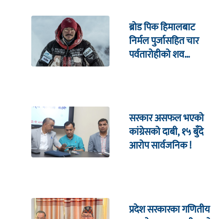
ब्रोड पिक हिमालबाट
निर्मल पुर्जासहित चार
पर्वतारोहीको शव
निकालियो
सरकार असफल भएको
कांग्रेसको दाबी, १५ बुँदे
आरोप सार्वजनिक !
प्रदेश सरकारका गणितीय