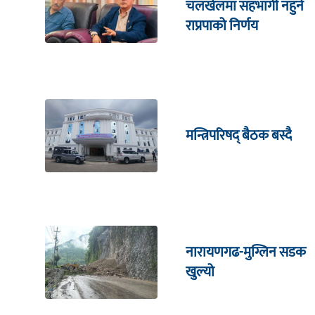
चलखेलमा सहभागी नहुने
राप्रपाको निर्णय
मन्त्रिपरिषद् बैठक बस्दै
नारायणगढ-मुग्लिन सडक
खुल्यो