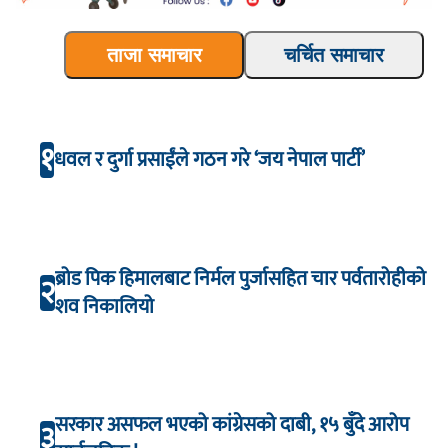
ताजा समाचार
चर्चित समाचार
१
धवल र दुर्गा प्रसाईंले गठन गरे ‘जय नेपाल पार्टी’
ब्रोड पिक हिमालबाट निर्मल पुर्जासहित चार पर्वतारोहीको
२
शव निकालियो
सरकार असफल भएको कांग्रेसको दाबी, १५ बुँदे आरोप
३