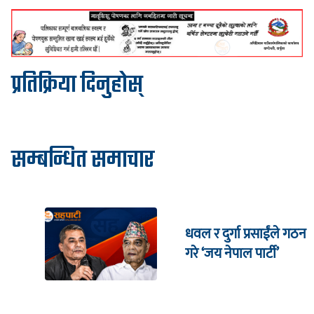
प्रतिक्रिया दिनुहोस्
सम्बन्धित समाचार
धवल र दुर्गा प्रसाईंले गठन
गरे ‘जय नेपाल पार्टी’