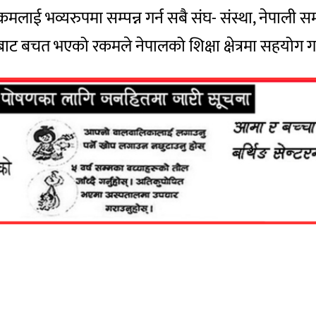
ाई भव्यरुपमा सम्पन्न गर्न सबै संघ- संस्था, नेपाली स
रमबाट बचत भएको रकमले नेपालको शिक्षा क्षेत्रमा सहयोग ग