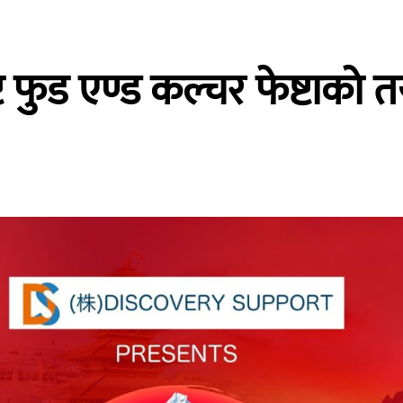
 फुड एण्ड कल्चर फेष्टाकाे त