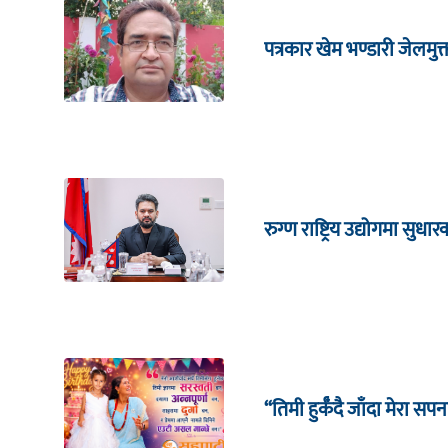
पत्रकार खेम भण्डारी जेलमुक
रुग्ण राष्ट्रिय उद्योगमा सु
“तिमी हुर्कँदै जाँदा मेरा सपन