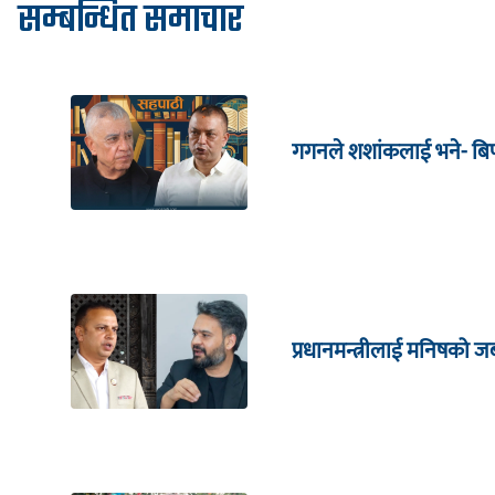
सम्बन्धित समाचार
गगनले शशांकलाई भने- बिपी
प्रधानमन्त्रीलाई मनिषको 