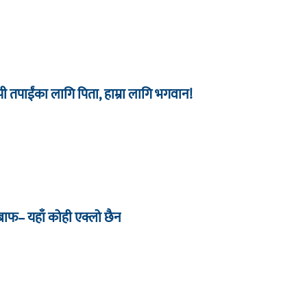
 तपाईंका लागि पिता, हाम्रा लागि भगवान!
जबाफ– यहाँ कोही एक्लो छैन