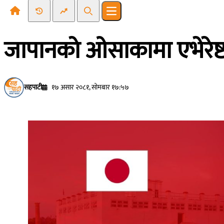
Recent News
Trending News
Search
Open main menu
जापानकाे ओसाकामा एभेरेष्ट
सहपाटी
१७ असार २०८१, सोमबार १७:५७