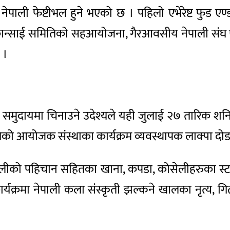
 फेष्टीभल हुने भएको छ । पहिलो एभेरेष्ट फुड एण्ड 
ान्साई समितिको सहआयोजना, गैरआवसीय नेपाली संघ 
 ।
मुदायमा चिनाउने उदेश्यले यही जुलाई २७ तारिक शनिबार
ो आयोजक संस्थाका कार्यक्रम व्यवस्थापक लाक्पा दोङ
ेपालीको पहिचान सहितका खाना, कपडा, कोसेलीहरुका स्टल
र्यक्रमा नेपाली कला संस्कृती झल्कने खालका नृत्य, ग