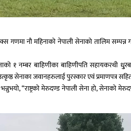
्द्र बक्स गणमा नौ महिनाको नेपाली सेनाको तालिम सम्पन
को १ नम्बर बाहिणीका बाहिणीपति सहायकरथी धु्रबकु
त्कृष्ठ सेनाका जवानहरुलाई पुरस्कार एवं प्रमाणपत्र सहित
न्नुभयो, “राष्ट्रको मेरुदण्ड नेपाली सेना हो, सेनाको म