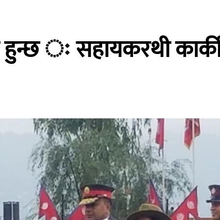
 हुन्छ ः सहायकरथी कार्क