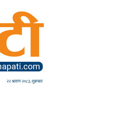
२२ श्रावण २०८३, शुक्रबार