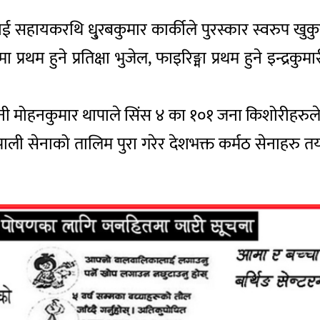
सहायकरथि धु्रबकुमार कार्कीले पुरस्कार स्वरुप खुकुरी र
थम हुने प्रतिक्षा भुजेल, फाइरिङ्मा प्रथम हुने इन्द्रकुम
ेनानी मोहनकुमार थापाले सिंस ४ का १०१ जना किशोरीहरु
ेपाली सेनाको तालिम पुरा गरेर देशभक्त कर्मठ सेनाहरु