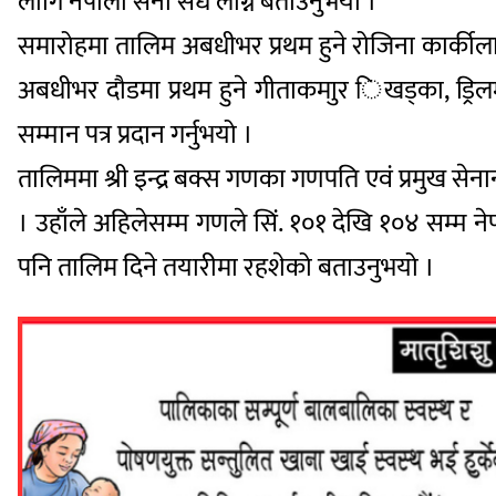
लागि नेपाली सेना सधै लाग्ने बताउनुभयो ।
समारोहमा तालिम अबधीभर प्रथम हुने रोजिना कार्कीलाई 
अबधीभर दौडमा प्रथम हुने गीताकमाुर िखड्का, ड्रिलमा प्र
सम्मान पत्र प्रदान गर्नुभयो ।
तालिममा श्री इन्द्र बक्स गणका गणपति एवं प्रमुख स
। उहाँले अहिलेसम्म गणले सिं. १०१ देखि १०४ सम्म न
पनि तालिम दिने तयारीमा रहशेको बताउनुभयो ।