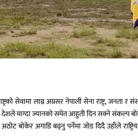
रको सेवामा लाग्न अग्रसर नेपाली सेना राष्ट्र, जनता र संस्थ
ममा देशले माग्दा ज्यानको समेत आहुती दिन सक्ने संकल्प
ठोट बोकेर अगाडि बढ्नु पर्नेमा जोड दिदै उहाँले राष्ट्रि