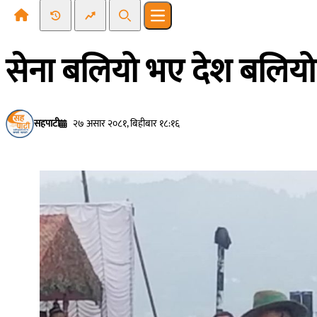
Recent News
Trending News
Search
Open main menu
सेना बलियो भए देश बलियो
सहपाटी
२७ असार २०८१, बिहीबार १८:१६