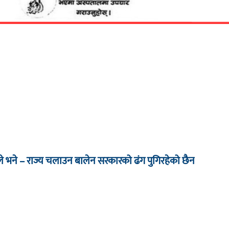
े भने – राज्य चलाउन बालेन सरकारको ढंग पुगिरहेको छैन