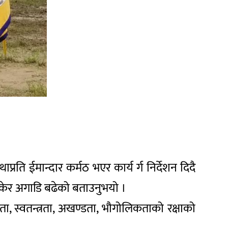
ाप्रति ईमान्दार कर्मठ भएर कार्य र्ग निर्देशन दिदै
 बोकेर अगाडि बढेको बताउनुभयो ।
यता, स्वतन्त्रता, अखण्डता, भौगोलिकताको रक्षाको