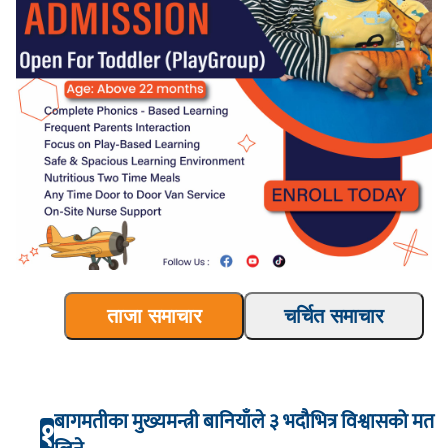
ताजा समाचार
चर्चित समाचार
बागमतीका मुख्यमन्त्री बानियाँले ३ भदौभित्र विश्वासको मत
१