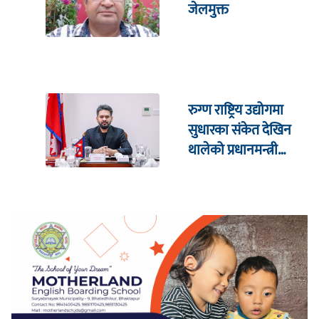
जेलमुक्त
रुग्ण राष्ट्रिय उद्योगमा
सुधारका संकेत देखिन
थालेको प्रधानमन्त्री
शाहको दाबी