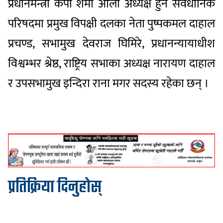
प्रधानमन्त्री केपी शर्मा ओली अध्यक्ष हुने संवैधानिक
परिषदमा प्रमुख विपक्षी दलका नेता पुष्पकमल दाहाल
प्रचण्ड, सभामुख देवराज घिमिरे, प्रधानन्यायाधीश
विश्वम्भर श्रेष्ठ, राष्ट्रिय सभाका अध्यक्ष नारायण दाहाल
र उपसभामुख इन्दिरा राना मगर सदस्य रहेका छन् ।
प्रतिक्रिया दिनुहोस्