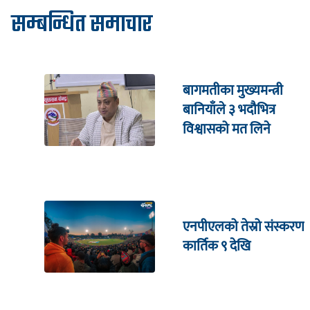
सम्बन्धित समाचार
बागमतीका मुख्यमन्त्री
बानियाँले ३ भदौभित्र
विश्वासको मत लिने
एनपीएलको तेस्रो संस्करण
कार्तिक ९ देखि