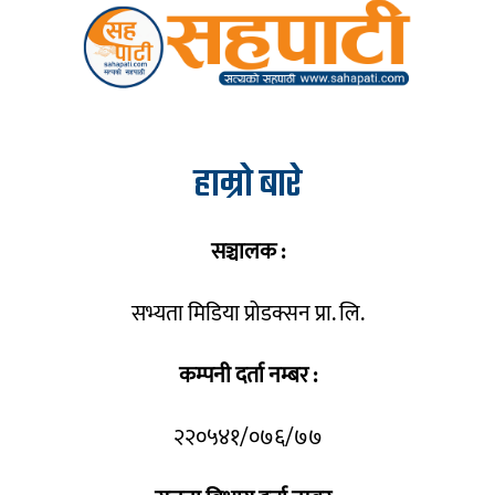
हाम्रो बारे
सञ्चालक :
सभ्यता मिडिया प्रोडक्सन प्रा. लि.
कम्पनी दर्ता नम्बर :
२२०५४१/०७६/७७