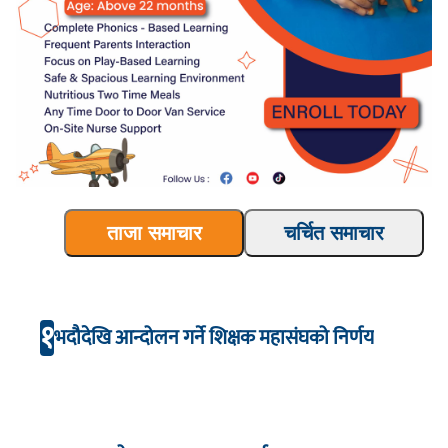
ताजा समाचार
चर्चित समाचार
१
भदौदेखि आन्दोलन गर्ने शिक्षक महासंघको निर्णय