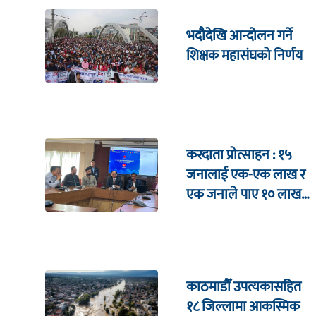
भदौदेखि आन्दोलन गर्ने
शिक्षक महासंघको निर्णय
करदाता प्रोत्साहन : १५
जनालाई एक-एक लाख र
एक जनाले पाए १० लाख
उपहार
काठमाडौँ उपत्यकासहित
१८ जिल्लामा आकस्मिक