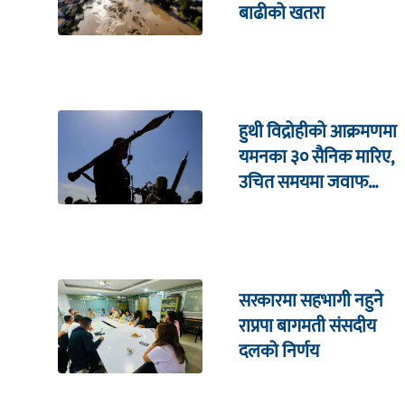
बाढीको खतरा
हुथी विद्रोहीको आक्रमणमा
यमनका ३० सैनिक मारिए,
उचित समयमा जवाफ
दिइने चेतावनी
सरकारमा सहभागी नहुने
राप्रपा बागमती संसदीय
दलको निर्णय