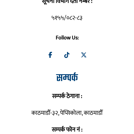
सूचना विभाग दर्ता नम्बर :
५१५५/०८२-८३
Follow Us:
सम्पर्क
सम्पर्क ठेगाना :
काठमाडौँ-३२, पेप्सिकोला, काठमाडौँ
सम्पर्क फोन नं :