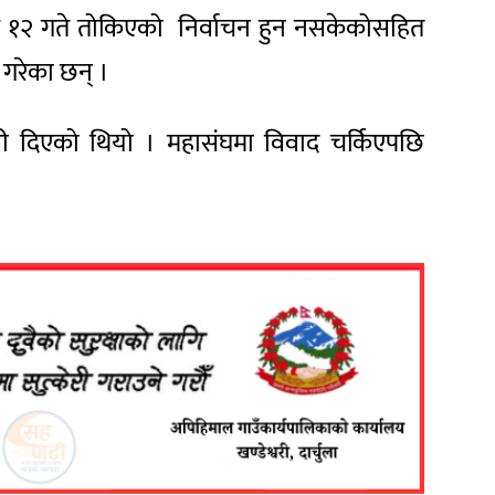
ोज १२ गते तोकिएको निर्वाचन हुन नसकेकोसहित
गरेका छन् ।
री दिएको थियो । महासंघमा विवाद चर्किएपछि