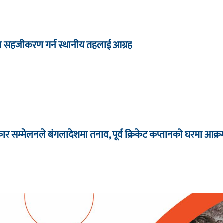
ा सहजीकरण गर्न स्थानीय तहलाई आग्रह
र सम्मेलनले बंगलादेशमा तनाव, पूर्व क्रिकेट कप्तानको घरमा आक्र