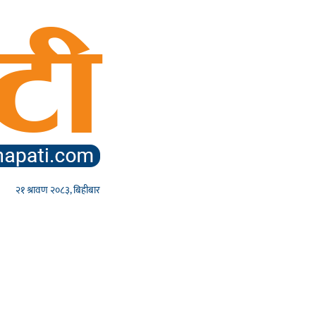
२१ श्रावण २०८३, बिहीबार