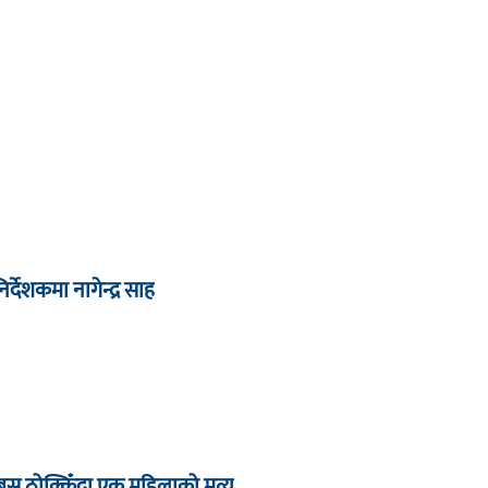
देशकमा नागेन्द्र साह
बस ठोक्किँदा एक महिलाको मृत्यु