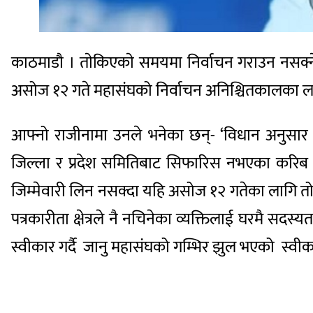
काठमाडाै । ताेकिएकाे समयमा निर्वाचन गराउन नसक्ने
असोज १२ गते महासंघको निर्वाचन अनिश्चितकालका ला
आफ्नो राजीनामा उनले भनेका छन्- ‘विधान अनुसार म
जिल्ला र प्रदेश समितिबाट सिफारिस नभएका करिब सा
जिम्मेवारी लिन नसक्दा यहि असोज १२ गतेका लागि तोकिए
पत्रकारीता क्षेत्रले नै नचिनेका व्यक्तिलाई घरमै सदस
स्वीकार गर्दै जानु महासंघको गम्भिर झुल भएको स्वीकार 