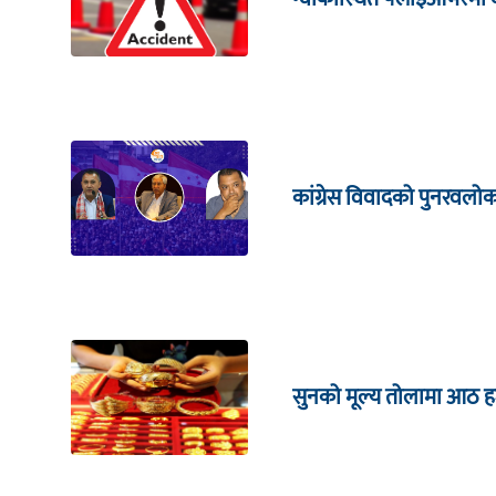
कांग्रेस विवादको पुनरवलो
सुनको मूल्य तोलामा आठ हजा