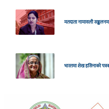
मतदाता नामावली सङ्कलनम
भारतमा शेख हसिनाको पत्रका