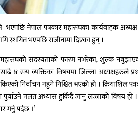
 भएपछि नेपाल पत्रकार महासंघका कार्यवाहक अध्यक्ष रम
गि स्थगित भएपछि राजीनामा दिएका हुन् ।
हासघको सदस्यताको फारम नभरेका, शुल्क नबुझाएका, पत्
ढे ४ सय व्यक्तिका विषयमा जिल्ला अध्यक्षहरुले प्
को निर्वाचन नहुने निश्चित भएको हो । क्रियाशिल पत्रकार
्यता पुर्याउने गलत अभ्यास हुर्किदै जानु लज्जाको विषय ह
गर्नु पर्दछ ।’