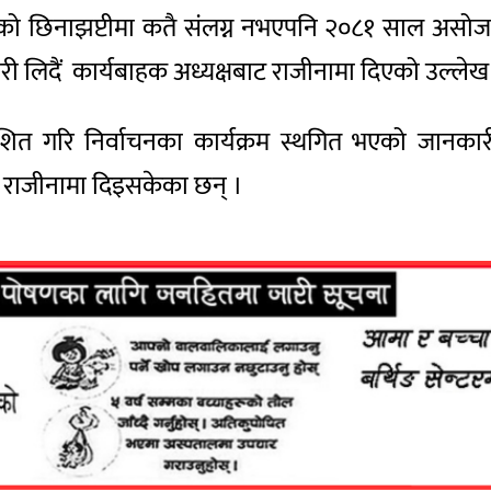
यताको छिनाझप्टीमा कतै संलग्न नभएपनि २०८१ साल अस
 लिदैं कार्यबाहक अध्यक्षबाट राजीनामा दिएको उल्लेख 
ित गरि निर्वाचनका कार्यक्रम स्थगित भएको जानका
ै राजीनामा दिइसकेका छन् ।