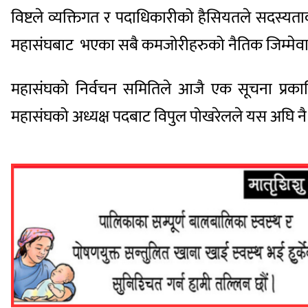
विष्टले व्यक्तिगत र पदाधिकारीको हैसियतले सदस्
महासंघबाट भएका सबै कमजोरीहरुको नैतिक जिम्मेवारी
महासंघको निर्वचन समितिले आजै एक सूचना प्रकाश
महासंघको अध्यक्ष पदबाट विपुल पोखरेलले यस अघि न