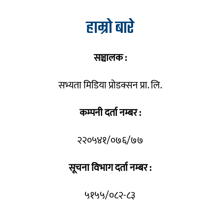
हाम्रो बारे
सञ्चालक :
सभ्यता मिडिया प्रोडक्सन प्रा. लि.
कम्पनी दर्ता नम्बर :
२२०५४१/०७६/७७
सूचना विभाग दर्ता नम्बर :
५१५५/०८२-८३