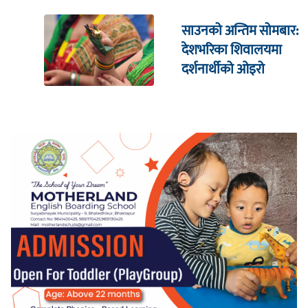
साउनको अन्तिम सोमबार:
देशभरिका शिवालयमा
दर्शनार्थीको ओइरो