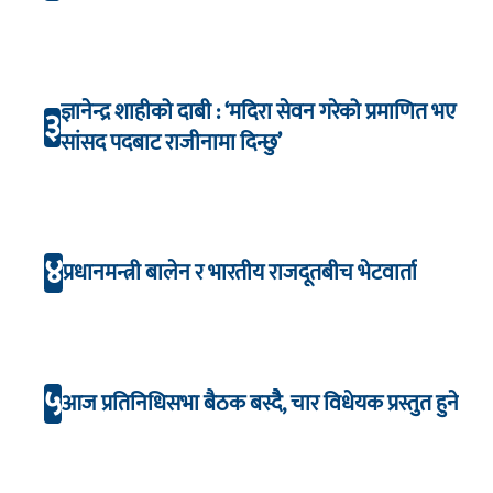
ज्ञानेन्द्र शाहीको दाबी : ‘मदिरा सेवन गरेको प्रमाणित भए
३
सांसद पदबाट राजीनामा दिन्छु’
४
प्रधानमन्त्री बालेन र भारतीय राजदूतबीच भेटवार्ता
५
आज प्रतिनिधिसभा बैठक बस्दैै, चार विधेयक प्रस्तुत हुने