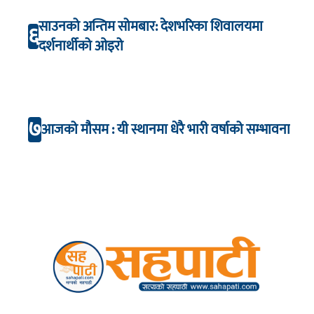
साउनको अन्तिम सोमबार: देशभरिका शिवालयमा
६
दर्शनार्थीको ओइरो
७
आजको मौसम : यी स्थानमा धेरै भारी वर्षाको सम्भावना