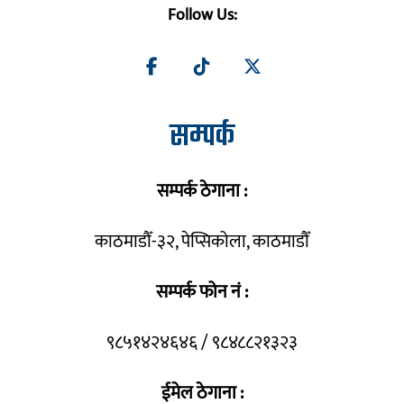
Follow Us:
सम्पर्क
सम्पर्क ठेगाना :
काठमाडौँ-३२, पेप्सिकोला, काठमाडौँ
सम्पर्क फोन नं :
९८५१४२४६४६ / ९८४८८२१३२३
ईमेल ठेगाना :