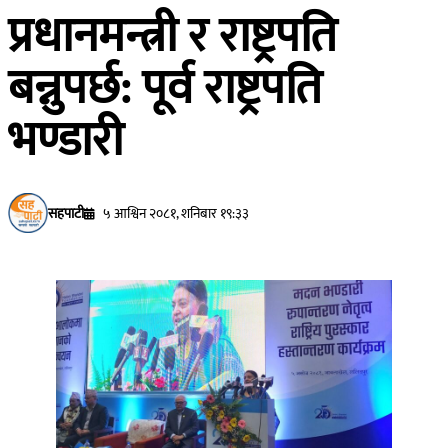
प्रधानमन्त्री र राष्ट्रपति
बन्नुपर्छ: पूर्व राष्ट्रपति
भण्डारी
सहपाटी
५ आश्विन २०८१, शनिबार १९:३३