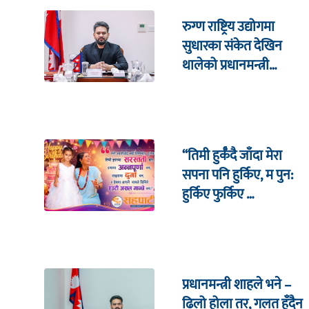
रुग्ण राष्ट्रिय उद्योगमा
सुधारका संकेत देखिन
थालेको प्रधानमन्त्री
शाहको दाबी
“तिमी हुर्कँदै जाँदा मेरा
सपना पनि हुर्किए, म पुन:
हुर्किए फुर्किए …
प्रधानमन्त्री शाहले भने –
ढिलो होला तर, गलत हुँदैन