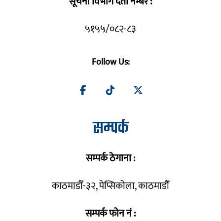
सूचना विभाग दर्ता नम्बर :
५१५५/०८२-८३
Follow Us:
सम्पर्क
सम्पर्क ठेगाना :
काठमाडौँ-३२, पेप्सिकोला, काठमाडौँ
सम्पर्क फोन नं :