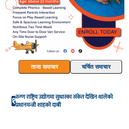
ताजा समाचार
चर्चित समाचार
रुग्ण राष्ट्रिय उद्योगमा सुधारका संकेत देखिन थालेको
१
प्रधानमन्त्री शाहको दाबी