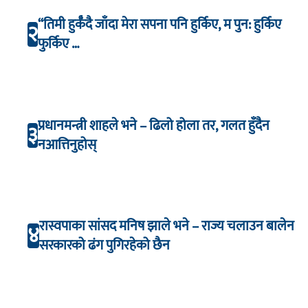
“तिमी हुर्कँदै जाँदा मेरा सपना पनि हुर्किए, म पुन: हुर्किए
२
फुर्किए …
प्रधानमन्त्री शाहले भने – ढिलो होला तर, गलत हुँदैन
३
नआत्तिनुहोस्
रास्वपाका सांसद मनिष झाले भने – राज्य चलाउन बालेन
४
सरकारको ढंग पुगिरहेको छैन