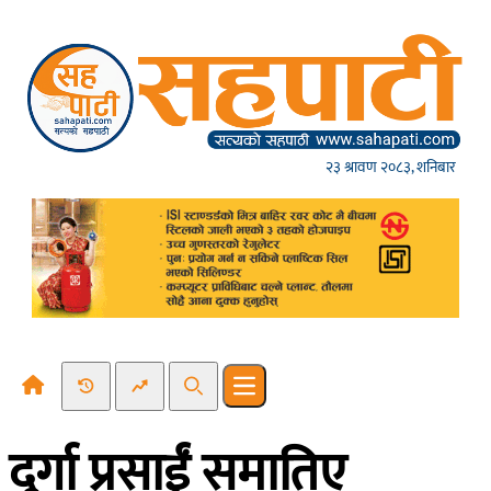
Skip to content
२३ श्रावण २०८३, शनिबार
Recent News
Trending News
Search
Open main menu
दुर्गा प्रसाईं समातिए