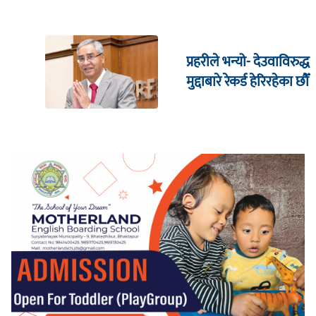
प्रहरीले भन्यो- देउवाविरुद्ध
मुद्दाबारे रेकर्ड हेरिरहेका छौँ