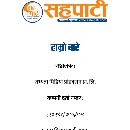
हाम्रो बारे
सञ्चालक :
सभ्यता मिडिया प्रोडक्सन प्रा. लि.
कम्पनी दर्ता नम्बर :
२२०५४१/०७६/७७