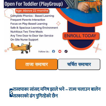
ताजा समाचार
चर्चित समाचार
रास्वपाका सांसद मनिष झाले भने – राज्य चलाउन बालेन
१
सरकारको ढंग पुगिरहेको छैन