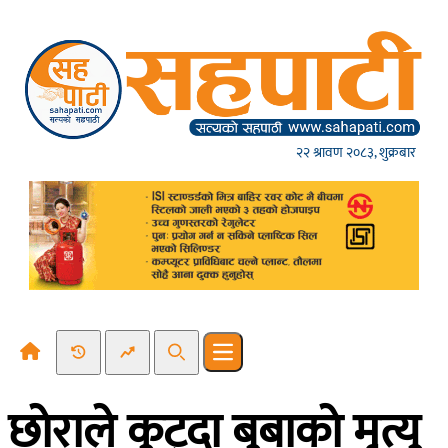
Skip to content
२२ श्रावण २०८३, शुक्रबार
Recent News
Trending News
Search
Open main menu
छाेराले कुट्दा बुबाकाे मृत्यु