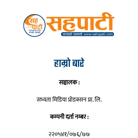
हाम्रो बारे
सञ्चालक :
सभ्यता मिडिया प्रोडक्सन प्रा. लि.
कम्पनी दर्ता नम्बर :
२२०५४१/०७६/७७