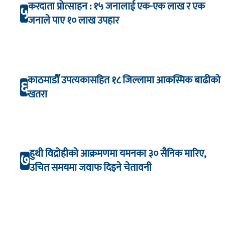
करदाता प्रोत्साहन : १५ जनालाई एक-एक लाख र एक
५
जनाले पाए १० लाख उपहार
काठमाडौँ उपत्यकासहित १८ जिल्लामा आकस्मिक बाढीको
६
खतरा
हुथी विद्रोहीको आक्रमणमा यमनका ३० सैनिक मारिए,
७
उचित समयमा जवाफ दिइने चेतावनी