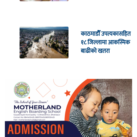
उपहार
काठमाडौँ उपत्यकासहित
१८ जिल्लामा आकस्मिक
बाढीको खतरा