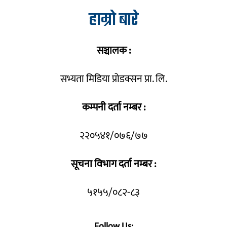
हाम्रो बारे
सञ्चालक :
सभ्यता मिडिया प्रोडक्सन प्रा. लि.
कम्पनी दर्ता नम्बर :
२२०५४१/०७६/७७
सूचना विभाग दर्ता नम्बर :
५१५५/०८२-८३
Follow Us: