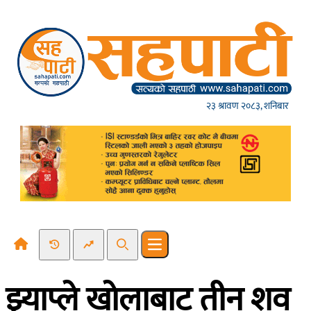
Skip to content
२३ श्रावण २०८३, शनिबार
Recent News
Trending News
Search
Open main menu
झ्याप्ले खाेलाबाट तीन शव