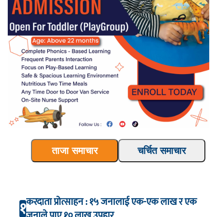
ताजा समाचार
चर्चित समाचार
करदाता प्रोत्साहन : १५ जनालाई एक-एक लाख र एक
१
जनाले पाए १० लाख उपहार