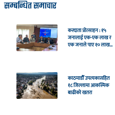
सम्बन्धित समाचार
करदाता प्रोत्साहन : १५
जनालाई एक-एक लाख र
एक जनाले पाए १० लाख
उपहार
काठमाडौँ उपत्यकासहित
१८ जिल्लामा आकस्मिक
बाढीको खतरा