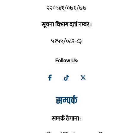
२२०५४१/०७६/७७
सूचना विभाग दर्ता नम्बर :
५१५५/०८२-८३
Follow Us:
सम्पर्क
सम्पर्क ठेगाना :