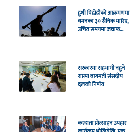
हुथी विद्रोहीको आक्रमणमा
यमनका ३० सैनिक मारिए,
उचित समयमा जवाफ
दिइने चेतावनी
सरकारमा सहभागी नहुने
राप्रपा बागमती संसदीय
दलको निर्णय
करदाता प्रोत्साहन उपहार
कार्यक्रम भाेलिदेखि, एक