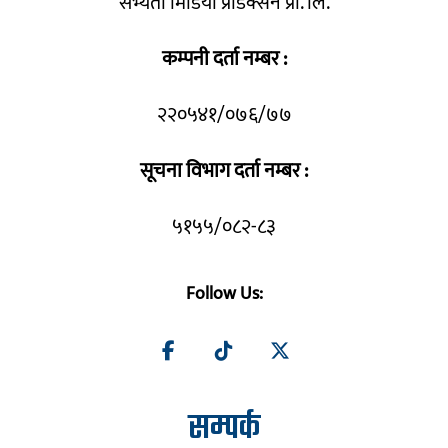
सभ्यता मिडिया प्रोडक्सन प्रा. लि.
कम्पनी दर्ता नम्बर :
२२०५४१/०७६/७७
सूचना विभाग दर्ता नम्बर :
५१५५/०८२-८३
Follow Us:
सम्पर्क