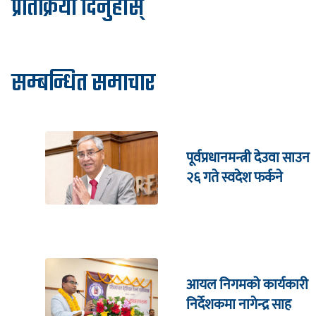
प्रतिक्रिया दिनुहोस्
सम्बन्धित समाचार
पूर्वप्रधानमन्त्री देउवा साउन
२६ गते स्वदेश फर्कने
आयल निगमको कार्यकारी
निर्देशकमा नागेन्द्र साह