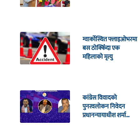
ग्वार्कोस्थित फ्लाइओभरमा
बस ठोक्किँदा एक
महिलाको मृत्यु
कांग्रेस विवादको
पुनरवलोकन निवेदन
प्रधानन्यायाधीश शर्मा
सहितको इजलासमा