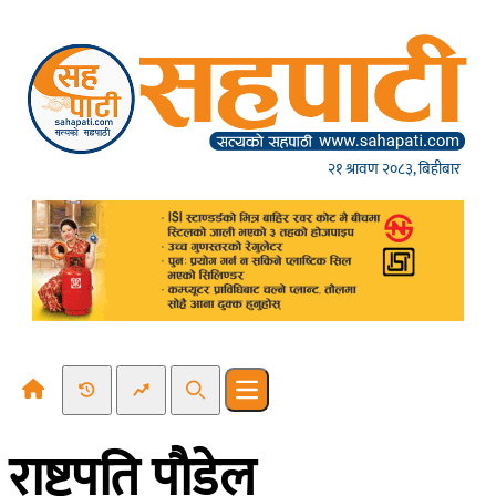
Skip to content
२१ श्रावण २०८३, बिहीबार
Recent News
Trending News
Search
Open main menu
राष्ट्रपति पाैडेल