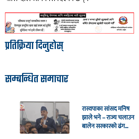
प्रतिक्रिया दिनुहोस्
सम्बन्धित समाचार
रास्वपाका सांसद मनिष
झाले भने – राज्य चलाउन
बालेन सरकारको ढंग
पुगिरहेको छैन