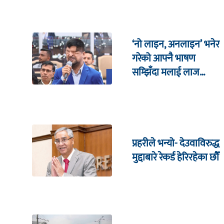
‘नो लाइन, अनलाइन’ भनेर
गरेको आफ्नै भाषण
सम्झिँदा मलाई लाज
लाग्छ : रमेश प्रसाईं
प्रहरीले भन्यो- देउवाविरुद्ध
मुद्दाबारे रेकर्ड हेरिरहेका छौँ