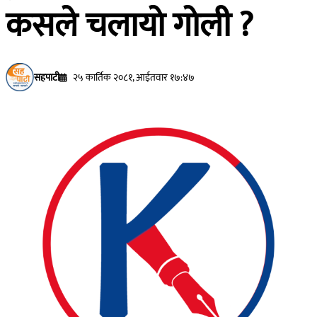
कसले चलायाे गाेली ?
सहपाटी
२५ कार्तिक २०८१, आईतवार १७:४७