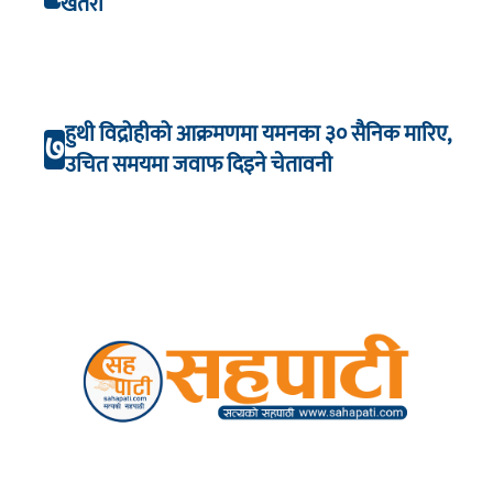
खतरा
हुथी विद्रोहीको आक्रमणमा यमनका ३० सैनिक मारिए,
७
उचित समयमा जवाफ दिइने चेतावनी