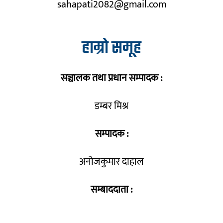
sahapati2082@gmail.com
हाम्रो समूह
सञ्चालक तथा प्रधान सम्पादक :
डम्बर मिश्र
सम्पादक :
अनोजकुमार दाहाल
सम्बाददाता :