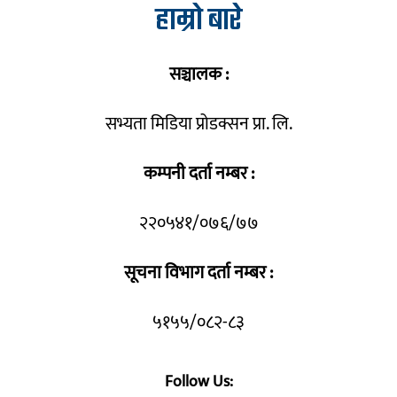
हाम्रो बारे
सञ्चालक :
सभ्यता मिडिया प्रोडक्सन प्रा. लि.
कम्पनी दर्ता नम्बर :
२२०५४१/०७६/७७
सूचना विभाग दर्ता नम्बर :
५१५५/०८२-८३
Follow Us: