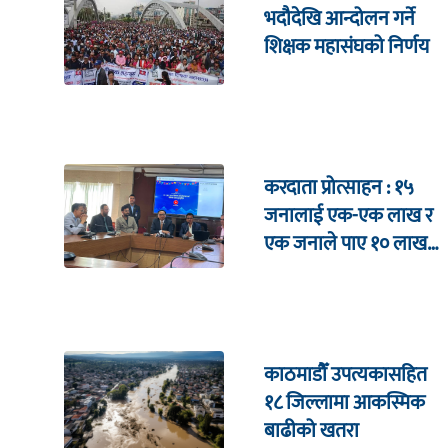
भदौदेखि आन्दोलन गर्ने
शिक्षक महासंघको निर्णय
करदाता प्रोत्साहन : १५
जनालाई एक-एक लाख र
एक जनाले पाए १० लाख
उपहार
काठमाडौँ उपत्यकासहित
१८ जिल्लामा आकस्मिक
बाढीको खतरा