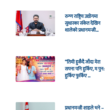
रुग्ण राष्ट्रिय उद्योगमा
सुधारका संकेत देखिन
थालेको प्रधानमन्त्री
शाहको दाबी
“तिमी हुर्कँदै जाँदा मेरा
सपना पनि हुर्किए, म पुन:
हुर्किए फुर्किए …
प्रधानमन्त्री शाहले भने –