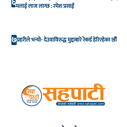
६
मलाई लाज लाग्छ : रमेश प्रसाईं
७
प्रहरीले भन्यो- देउवाविरुद्ध मुद्दाबारे रेकर्ड हेरिरहेका छौँ