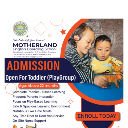
लाग्छ : रमेश प्रसाईं