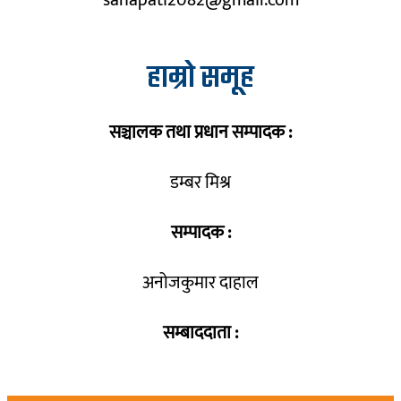
sahapati2082@gmail.com
हाम्रो समूह
सञ्चालक तथा प्रधान सम्पादक :
डम्बर मिश्र
सम्पादक :
अनोजकुमार दाहाल
सम्बाददाता :