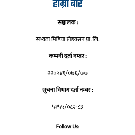
हाम्रो बारे
सञ्चालक :
सभ्यता मिडिया प्रोडक्सन प्रा. लि.
कम्पनी दर्ता नम्बर :
२२०५४१/०७६/७७
सूचना विभाग दर्ता नम्बर :
५१५५/०८२-८३
Follow Us: