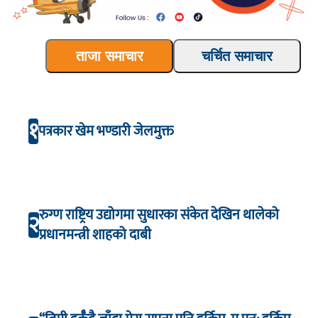
ताजा समाचार
चर्चित समाचार
१
पत्रकार खेम भण्डारी जेलमुक्त
रुग्ण राष्ट्रिय उद्योगमा सुधारका संकेत देखिन थालेको
२
प्रधानमन्त्री शाहको दाबी