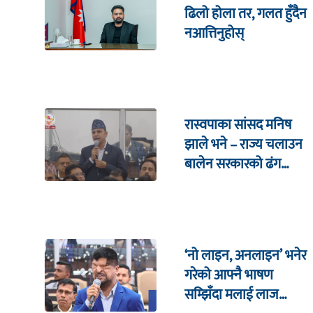
ढिलो होला तर, गलत हुँदैन
नआत्तिनुहोस्
रास्वपाका सांसद मनिष
झाले भने – राज्य चलाउन
बालेन सरकारको ढंग
पुगिरहेको छैन
‘नो लाइन, अनलाइन’ भनेर
गरेको आफ्नै भाषण
सम्झिँदा मलाई लाज