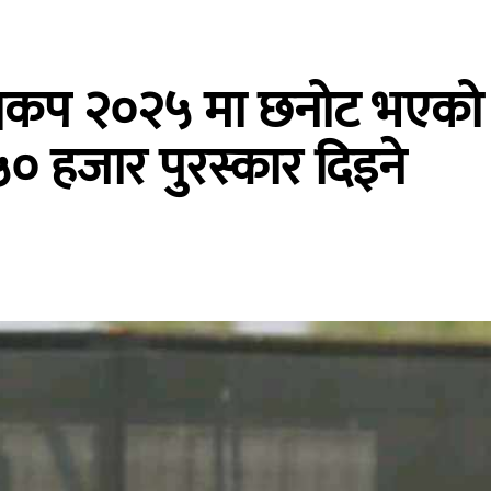
्वकप २०२५ मा छनोट भएको न
 हजार पुरस्कार दिइने