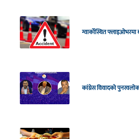
ग्वार्कोस्थित फ्लाइओभरमा 
कांग्रेस विवादको पुनरवलो