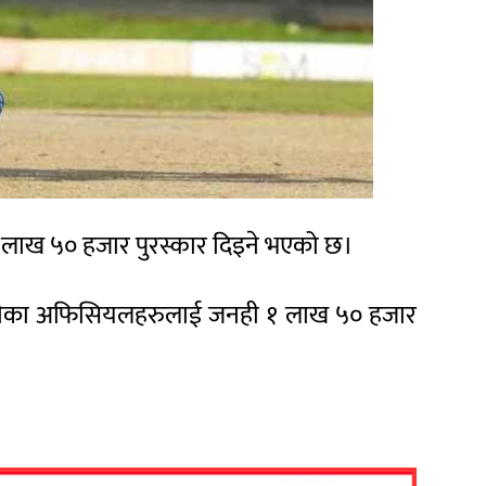
 लाख ५० हजार पुरस्कार दिइने भएको छ।
ाली टोलीका अफिसियलहरुलाई जनही १ लाख ५० हजार