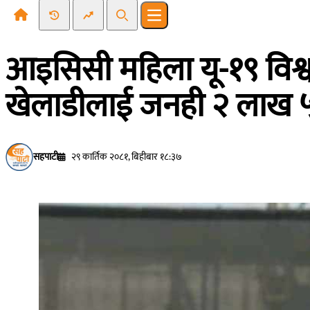
Recent News
Trending News
Search
Open main menu
आइसिसी महिला यू-१९ विश
खेलाडीलाई जनही २ लाख ५०
सहपाटी
२९ कार्तिक २०८१, बिहीबार १८:३७