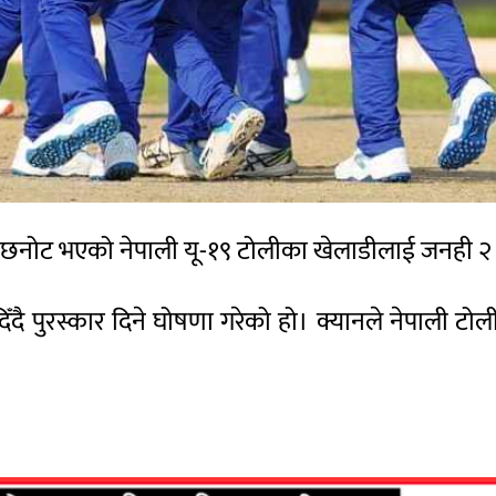
 छनोट भएको नेपाली यू-१९ टोलीका खेलाडीलाई जनही २
इ दिँदै पुरस्कार दिने घोषणा गरेको हो। क्यानले नेप