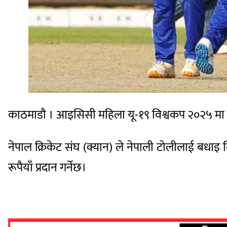
काठमाडाै । आइसिसी महिला यू-१९ विश्वकप २०२५ मा
नेपाल क्रिकेट संघ (क्यान) ले नेपाली टोलीलाई बधा
रूपैयाँ प्रदान गर्नेछ।