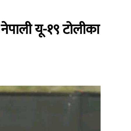
ेपाली यू-१९ टोलीका