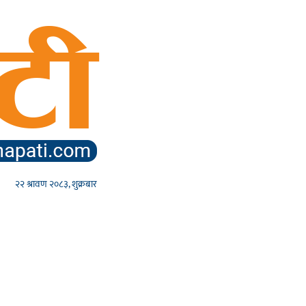
२२ श्रावण २०८३, शुक्रबार