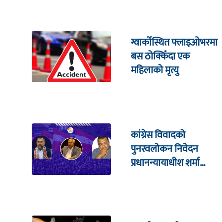
ग्वार्कोस्थित फ्लाइओभरमा
बस ठोक्किँदा एक
महिलाको मृत्यु
कांग्रेस विवादको
पुनरवलोकन निवेदन
प्रधानन्यायाधीश शर्मा
सहितको इजलासमा