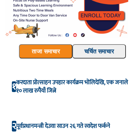
ताजा समाचार
चर्चित समाचार
करदाता प्रोत्साहन उपहार कार्यक्रम भाेलिदेखि, एक जनाले
१
१० लाख रुपैयाँ जित्ने
२
पूर्वप्रधानमन्त्री देउवा साउन २६ गते स्वदेश फर्कने