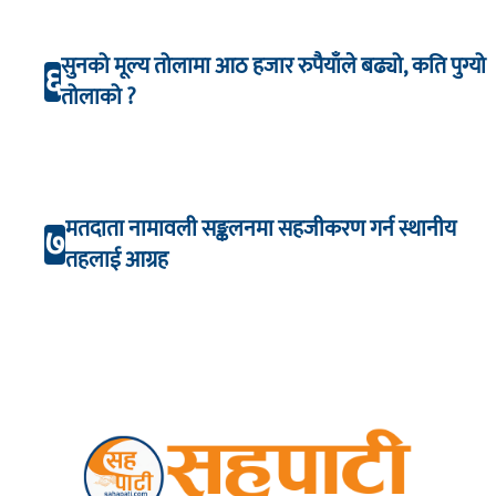
सुनको मूल्य तोलामा आठ हजार रुपैयाँले बढ्यो, कति पुग्यो
६
तोलाको ?
मतदाता नामावली सङ्कलनमा सहजीकरण गर्न स्थानीय
७
तहलाई आग्रह