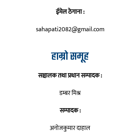
ईमेल ठेगाना :
sahapati2082@gmail.com
हाम्रो समूह
सञ्चालक तथा प्रधान सम्पादक :
डम्बर मिश्र
सम्पादक :
अनोजकुमार दाहाल