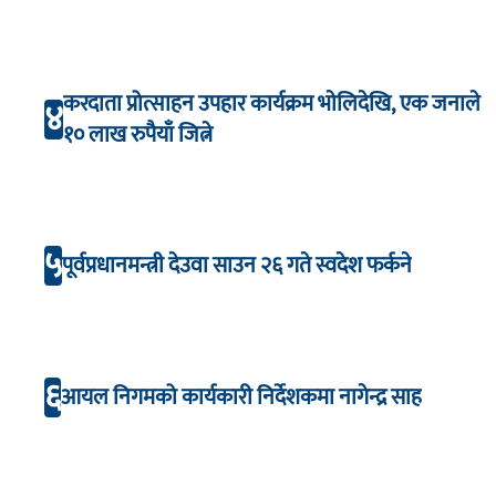
करदाता प्रोत्साहन उपहार कार्यक्रम भाेलिदेखि, एक जनाले
४
१० लाख रुपैयाँ जित्ने
५
पूर्वप्रधानमन्त्री देउवा साउन २६ गते स्वदेश फर्कने
६
आयल निगमको कार्यकारी निर्देशकमा नागेन्द्र साह