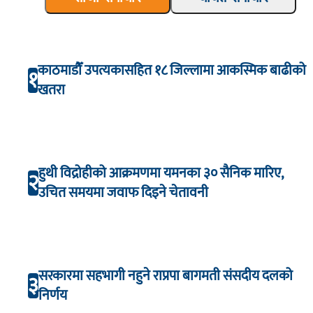
काठमाडौँ उपत्यकासहित १८ जिल्लामा आकस्मिक बाढीको
१
खतरा
हुथी विद्रोहीको आक्रमणमा यमनका ३० सैनिक मारिए,
२
उचित समयमा जवाफ दिइने चेतावनी
सरकारमा सहभागी नहुने राप्रपा बागमती संसदीय दलको
३
निर्णय