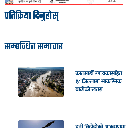
प्रतिक्रिया दिनुहोस्
सम्बन्धित समाचार
काठमाडौँ उपत्यकासहित
१८ जिल्लामा आकस्मिक
बाढीको खतरा
हुथी विद्रोहीको आक्रमणमा