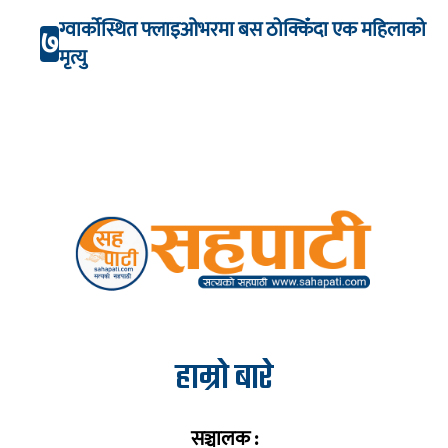
ग्वार्कोस्थित फ्लाइओभरमा बस ठोक्किँदा एक महिलाको
७
मृत्यु
हाम्रो बारे
सञ्चालक :