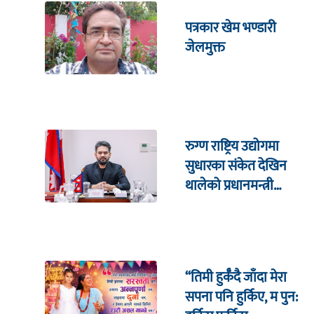
पत्रकार खेम भण्डारी
जेलमुक्त
रुग्ण राष्ट्रिय उद्योगमा
सुधारका संकेत देखिन
थालेको प्रधानमन्त्री
शाहको दाबी
“तिमी हुर्कँदै जाँदा मेरा
सपना पनि हुर्किए, म पुन: