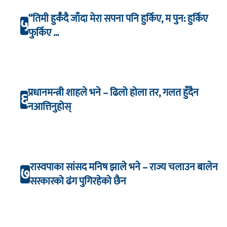
“तिमी हुर्कँदै जाँदा मेरा सपना पनि हुर्किए, म पुन: हुर्किए
५
फुर्किए …
प्रधानमन्त्री शाहले भने – ढिलो होला तर, गलत हुँदैन
६
नआत्तिनुहोस्
रास्वपाका सांसद मनिष झाले भने – राज्य चलाउन बालेन
७
सरकारको ढंग पुगिरहेको छैन