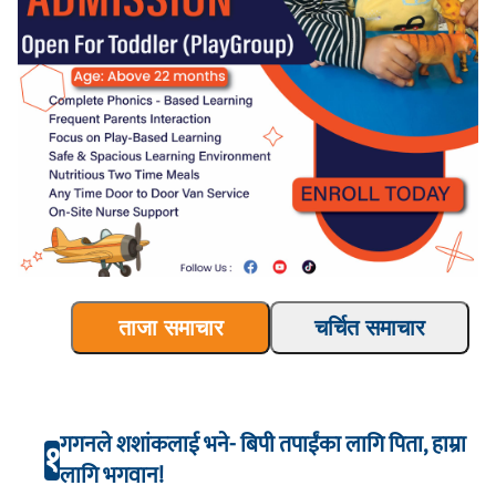
ताजा समाचार
चर्चित समाचार
गगनले शशांकलाई भने- बिपी तपाईंका लागि पिता, हाम्रा
१
लागि भगवान!