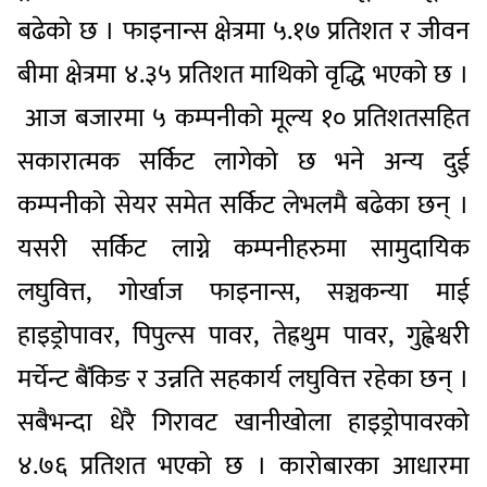
बढेको छ । फाइनान्स क्षेत्रमा ५.१७ प्रतिशत र जीवन
बीमा क्षेत्रमा ४.३५ प्रतिशत माथिको वृद्धि भएको छ ।
आज बजारमा ५ कम्पनीको मूल्य १० प्रतिशतसहित
सकारात्मक सर्किट लागेको छ भने अन्य दुई
कम्पनीको सेयर समेत सर्किट लेभलमै बढेका छन् ।
यसरी सर्किट लाग्ने कम्पनीहरुमा सामुदायिक
लघुवित्त, गोर्खाज फाइनान्स, सञ्चकन्या माई
हाइड्रोपावर, पिपुल्स पावर, तेह्रथुम पावर, गुह्वेश्वरी
मर्चेन्ट बैंकिङ र उन्नति सहकार्य लघुवित्त रहेका छन् ।
सबैभन्दा धेरै गिरावट खानीखोला हाइड्रोपावरको
४.७६ प्रतिशत भएको छ । कारोबारका आधारमा