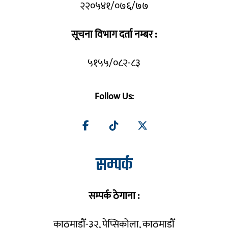
२२०५४१/०७६/७७
सूचना विभाग दर्ता नम्बर :
५१५५/०८२-८३
Follow Us:
सम्पर्क
सम्पर्क ठेगाना :
काठमाडौँ-३२, पेप्सिकोला, काठमाडौँ