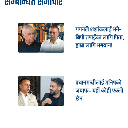
सम्बन्धित समाचार
गगनले शशांकलाई भने-
बिपी तपाईंका लागि पिता,
हाम्रा लागि भगवान!
प्रधानमन्त्रीलाई मनिषको
जबाफ– यहाँ कोही एक्लो
छैन