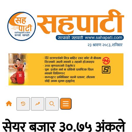
Skip to content
२३ श्रावण २०८३, शनिबार
Recent News
Trending News
Search
Open main menu
सेयर बजार ३०.७५ अंकले