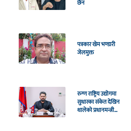
छैन
पत्रकार खेम भण्डारी
जेलमुक्त
रुग्ण राष्ट्रिय उद्योगमा
सुधारका संकेत देखिन
थालेको प्रधानमन्त्री
शाहको दाबी