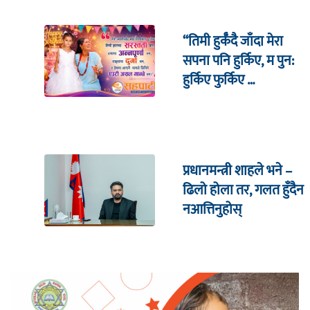
“तिमी हुर्कँदै जाँदा मेरा
सपना पनि हुर्किए, म पुन:
हुर्किए फुर्किए …
प्रधानमन्त्री शाहले भने –
ढिलो होला तर, गलत हुँदैन
नआत्तिनुहोस्