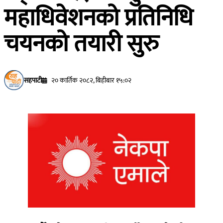
महाधिवेशनको प्रतिनिधि
चयनको तयारी सुरु
सहपाटी
२० कार्तिक २०८२, बिहीबार १५:०२