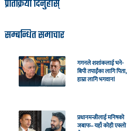
प्रतिक्रिया दिनुहोस्
सम्बन्धित समाचार
गगनले शशांकलाई भने-
बिपी तपाईंका लागि पिता,
हाम्रा लागि भगवान!
प्रधानमन्त्रीलाई मनिषको
जबाफ– यहाँ कोही एक्लो