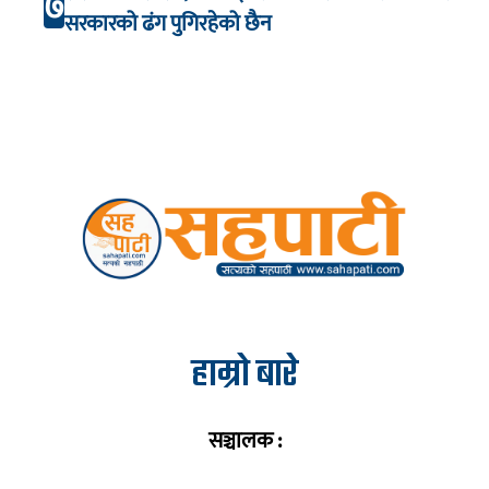
७
सरकारको ढंग पुगिरहेको छैन
हाम्रो बारे
सञ्चालक :