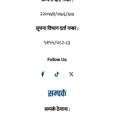
कम्पनी दर्ता नम्बर :
२२०५४१/०७६/७७
सूचना विभाग दर्ता नम्बर :
५१५५/०८२-८३
Follow Us:
सम्पर्क
सम्पर्क ठेगाना :