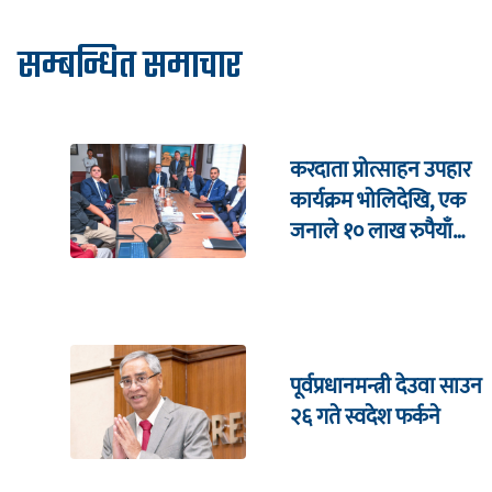
सम्बन्धित समाचार
करदाता प्रोत्साहन उपहार
कार्यक्रम भाेलिदेखि, एक
जनाले १० लाख रुपैयाँ
जित्ने
पूर्वप्रधानमन्त्री देउवा साउन
२६ गते स्वदेश फर्कने