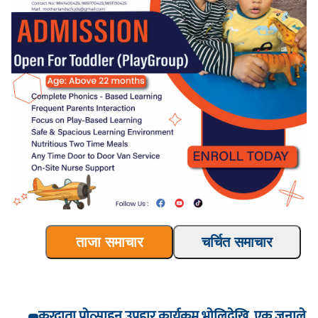
ताजा समाचार
चर्चित समाचार
करदाता प्रोत्साहन उपहार कार्यक्रम भाेलिदेखि, एक जनाले