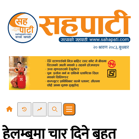
Skip to content
२० श्रावण २०८३, बुधबार
Recent News
Trending News
Search
Open main menu
हेलम्बुमा चार दिने बृहत