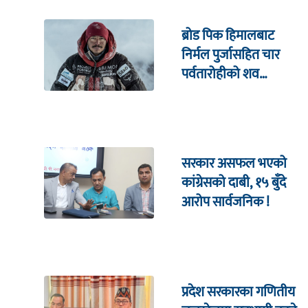
ब्रोड पिक हिमालबाट
निर्मल पुर्जासहित चार
पर्वतारोहीको शव
निकालियो
सरकार असफल भएको
कांग्रेसको दाबी, १५ बुँदे
आरोप सार्वजनिक !
प्रदेश सरकारका गणितीय