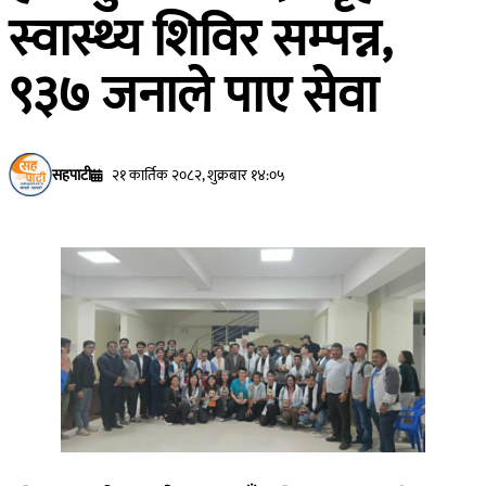
स्वास्थ्य शिविर सम्पन्न,
९३७ जनाले पाए सेवा
सहपाटी
२१ कार्तिक २०८२, शुक्रबार १४:०५