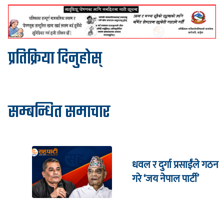
प्रतिक्रिया दिनुहोस्
सम्बन्धित समाचार
धवल र दुर्गा प्रसाईंले गठन
गरे ‘जय नेपाल पार्टी’