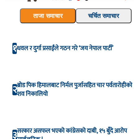
ताजा समाचार
चर्चित समाचार
१
धवल र दुर्गा प्रसाईंले गठन गरे ‘जय नेपाल पार्टी’
ब्रोड पिक हिमालबाट निर्मल पुर्जासहित चार पर्वतारोहीको
२
शव निकालियो
सरकार असफल भएको कांग्रेसको दाबी, १५ बुँदे आरोप
३