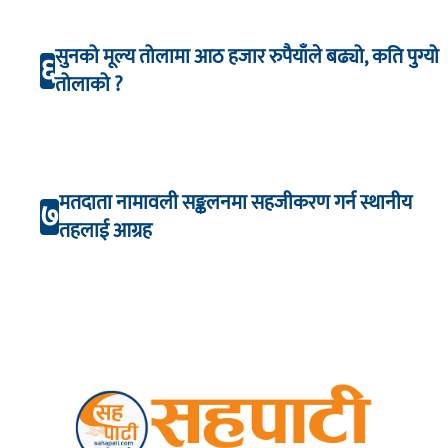
सुनको मूल्य तोलामा आठ हजार रुपैयाँले बढ्यो, कति पुग्यो
६
तोलाको ?
मतदाता नामावली सङ्कलनमा सहजीकरण गर्न स्थानीय
७
तहलाई आग्रह