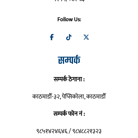
Follow Us:
सम्पर्क
सम्पर्क ठेगाना :
काठमाडौँ-३२, पेप्सिकोला, काठमाडौँ
सम्पर्क फोन नं :
९८५१४२४६४६ / ९८४८८२१३२३