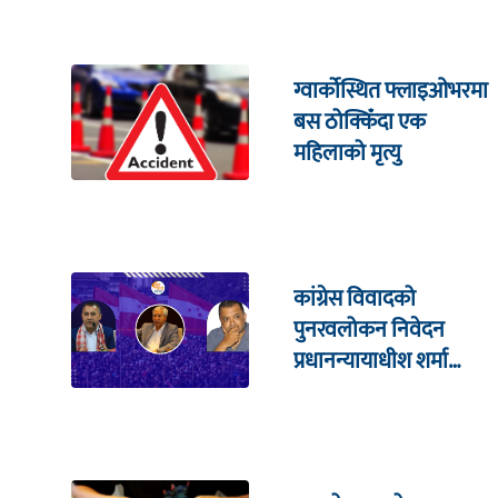
ग्वार्कोस्थित फ्लाइओभरमा
बस ठोक्किँदा एक
महिलाको मृत्यु
कांग्रेस विवादको
पुनरवलोकन निवेदन
प्रधानन्यायाधीश शर्मा
सहितको इजलासमा