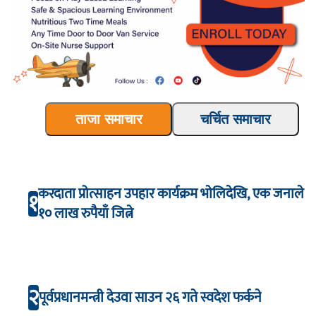
ताजा समाचार
चर्चित समाचार
करदाता प्रोत्साहन उपहार कार्यक्रम भाेलिदेखि, एक जनाले
१
१० लाख रुपैयाँ जित्ने
२
पूर्वप्रधानमन्त्री देउवा साउन २६ गते स्वदेश फर्कने