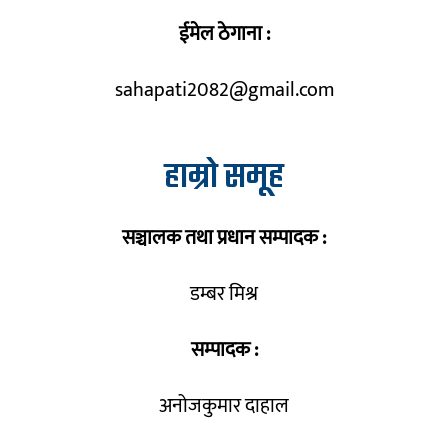
ईमेल ठेगाना :
sahapati2082@gmail.com
हाम्रो समूह
सञ्चालक तथा प्रधान सम्पादक :
डम्बर मिश्र
सम्पादक :
अनोजकुमार दाहाल