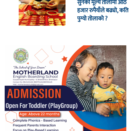
सुनको मूल्य तोलामा आठ
हजार रुपैयाँले बढ्यो, कति
पुग्यो तोलाको ?