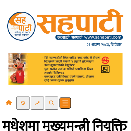
Skip to content
२१ श्रावण २०८३, बिहीबार
Recent News
Trending News
Search
Open main menu
मधेशमा मुख्यमन्त्री नियुक्ति