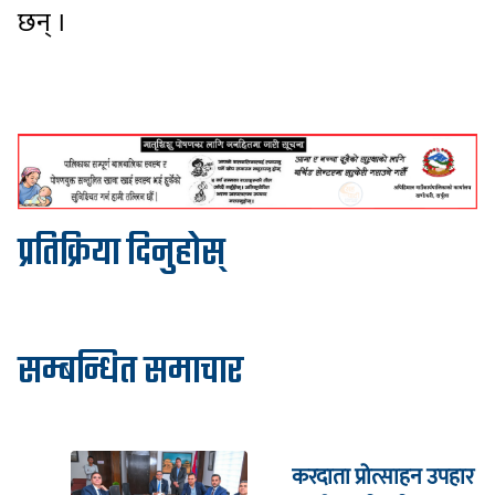
छन् ।
प्रतिक्रिया दिनुहोस्
सम्बन्धित समाचार
करदाता प्रोत्साहन उपहार