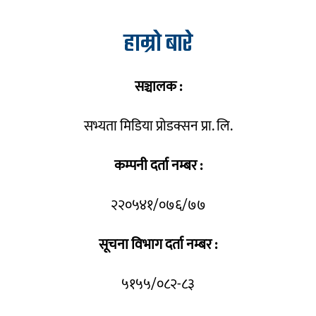
हाम्रो बारे
सञ्चालक :
सभ्यता मिडिया प्रोडक्सन प्रा. लि.
कम्पनी दर्ता नम्बर :
२२०५४१/०७६/७७
सूचना विभाग दर्ता नम्बर :
५१५५/०८२-८३