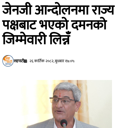
जेनजी आन्दोलनमा राज्य
पक्षबाट भएको दमनको
जिम्मेवारी लिन्नँ
सहपाटी
२६ कार्तिक २०८२, बुधबार १७:०५