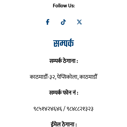
Follow Us:
सम्पर्क
सम्पर्क ठेगाना :
काठमाडौँ-३२, पेप्सिकोला, काठमाडौँ
सम्पर्क फोन नं :
९८५१४२४६४६ / ९८४८८२१३२३
ईमेल ठेगाना :