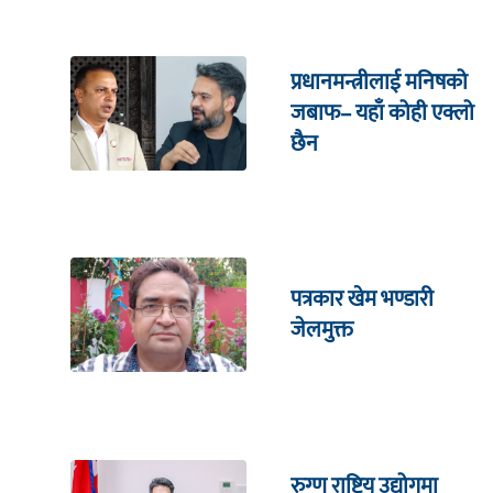
प्रधानमन्त्रीलाई मनिषको
जबाफ– यहाँ कोही एक्लो
छैन
पत्रकार खेम भण्डारी
जेलमुक्त
रुग्ण राष्ट्रिय उद्योगमा