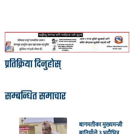
प्रतिक्रिया दिनुहोस्
सम्बन्धित समाचार
बागमतीका मुख्यमन्त्री
बानियाँले ३ भदौभित्र