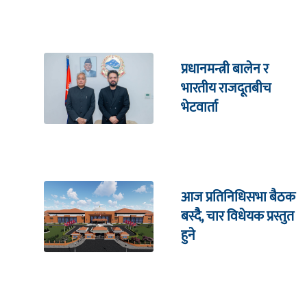
प्रधानमन्त्री बालेन र
भारतीय राजदूतबीच
भेटवार्ता
आज प्रतिनिधिसभा बैठक
बस्दैै, चार विधेयक प्रस्तुत
हुने