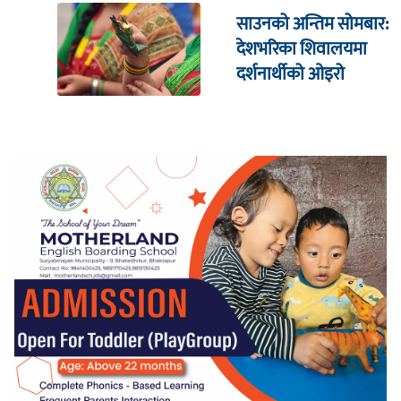
साउनको अन्तिम सोमबार:
देशभरिका शिवालयमा
दर्शनार्थीको ओइरो