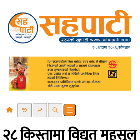
Skip to content
२५ श्रावण २०८३, सोमबार
Recent News
Trending News
Search
Open main menu
२८ किस्तामा विद्युत् महसुल