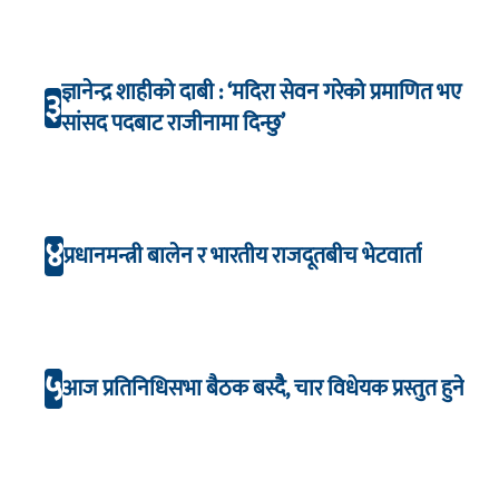
ज्ञानेन्द्र शाहीको दाबी : ‘मदिरा सेवन गरेको प्रमाणित भए
३
सांसद पदबाट राजीनामा दिन्छु’
४
प्रधानमन्त्री बालेन र भारतीय राजदूतबीच भेटवार्ता
५
आज प्रतिनिधिसभा बैठक बस्दैै, चार विधेयक प्रस्तुत हुने