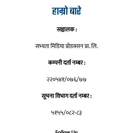
हाम्रो बारे
सञ्चालक :
सभ्यता मिडिया प्रोडक्सन प्रा. लि.
कम्पनी दर्ता नम्बर :
२२०५४१/०७६/७७
सूचना विभाग दर्ता नम्बर :
५१५५/०८२-८३
Follow Us: