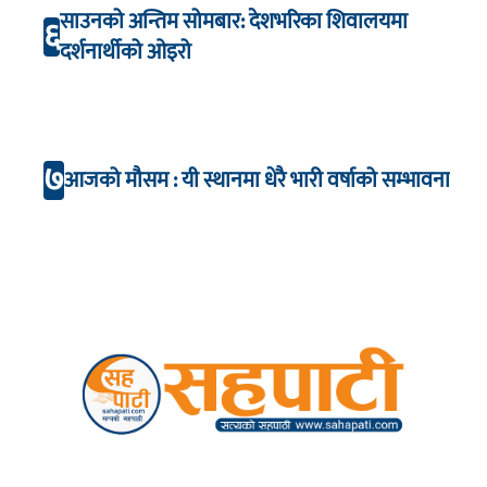
साउनको अन्तिम सोमबार: देशभरिका शिवालयमा
६
दर्शनार्थीको ओइरो
७
आजको मौसम : यी स्थानमा धेरै भारी वर्षाको सम्भावना