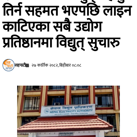
तिर्न सहमत भएपछि लाइन
काटिएका सबै उद्योग
प्रतिष्ठानमा विद्युत् सुचारु
सहपाटी
२७ कार्तिक २०८२, बिहीबार ०८:०८