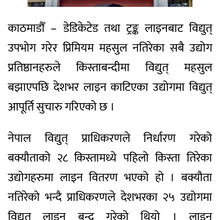
काठमाडौँ – डेडिकेटेड तथा ट्रङ्क लाइनबाट विद्युत्
उपभोग गरेर प्रिमियम महसुल नतिरेका सबै उद्योग
प्रतिष्ठानहरुले किस्ताबन्दीमा विद्युत् महसुल
बझाएपछि देशभर लाइन काटिएका उद्योगमा विद्युत्
आपूर्ति सुचारु गरिएको छ ।
नेपाल विद्युत् प्राधिकरणले निर्धारण गरेको
बक्यौताको २८ किस्तामध्ये पहिलो किस्ता तिरेका
उद्योगहरुमा लाइन वितरण भएको हो । बक्यौता
नतिरेको भन्दै प्राधिकरणले देशभरका २५ उद्योगमा
विद्युत् लाइन बन्द गरेको थियो । लाइन