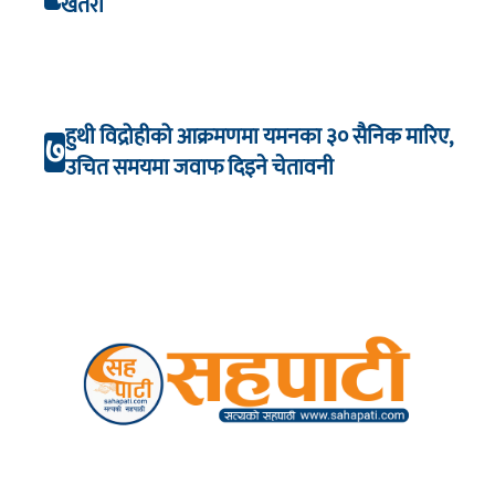
खतरा
हुथी विद्रोहीको आक्रमणमा यमनका ३० सैनिक मारिए,
७
उचित समयमा जवाफ दिइने चेतावनी