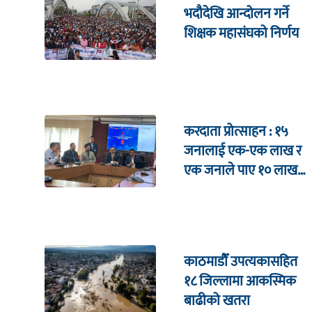
भदौदेखि आन्दोलन गर्ने
शिक्षक महासंघको निर्णय
करदाता प्रोत्साहन : १५
जनालाई एक-एक लाख र
एक जनाले पाए १० लाख
उपहार
काठमाडौँ उपत्यकासहित
१८ जिल्लामा आकस्मिक
बाढीको खतरा