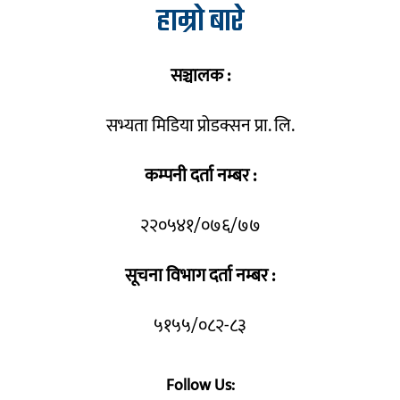
हाम्रो बारे
सञ्चालक :
सभ्यता मिडिया प्रोडक्सन प्रा. लि.
कम्पनी दर्ता नम्बर :
२२०५४१/०७६/७७
सूचना विभाग दर्ता नम्बर :
५१५५/०८२-८३
Follow Us: