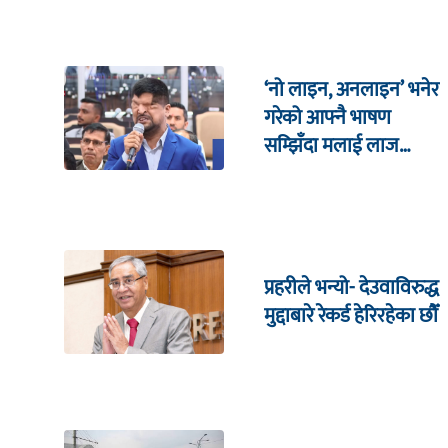
‘नो लाइन, अनलाइन’ भनेर
गरेको आफ्नै भाषण
सम्झिँदा मलाई लाज
लाग्छ : रमेश प्रसाईं
प्रहरीले भन्यो- देउवाविरुद्ध
मुद्दाबारे रेकर्ड हेरिरहेका छौँ