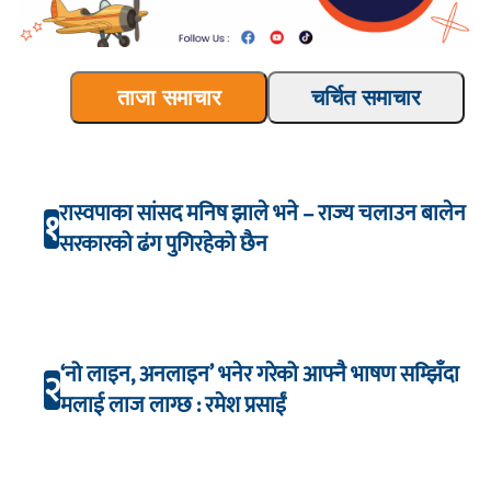
ताजा समाचार
चर्चित समाचार
रास्वपाका सांसद मनिष झाले भने – राज्य चलाउन बालेन
१
सरकारको ढंग पुगिरहेको छैन
‘नो लाइन, अनलाइन’ भनेर गरेको आफ्नै भाषण सम्झिँदा
२
मलाई लाज लाग्छ : रमेश प्रसाईं