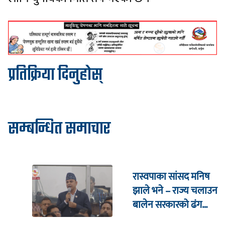
प्रतिक्रिया दिनुहोस्
सम्बन्धित समाचार
रास्वपाका सांसद मनिष
झाले भने – राज्य चलाउन
बालेन सरकारको ढंग
पुगिरहेको छैन