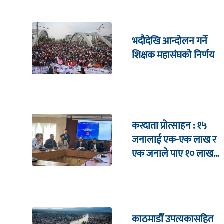
भदौदेखि आन्दोलन गर्ने
शिक्षक महासंघको निर्णय
करदाता प्रोत्साहन : १५
जनालाई एक-एक लाख र
एक जनाले पाए १० लाख
उपहार
काठमाडौँ उपत्यकासहित