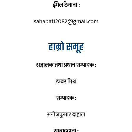
ईमेल ठेगाना :
sahapati2082@gmail.com
हाम्रो समूह
सञ्चालक तथा प्रधान सम्पादक :
डम्बर मिश्र
सम्पादक :
अनोजकुमार दाहाल
सम्बाददाता :