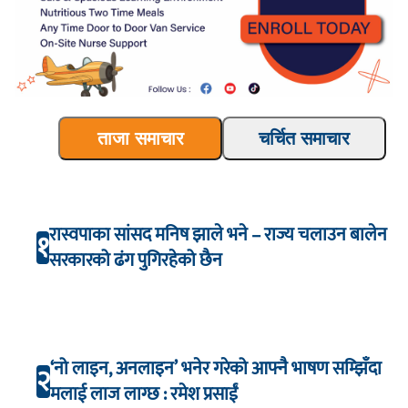
ताजा समाचार
चर्चित समाचार
रास्वपाका सांसद मनिष झाले भने – राज्य चलाउन बालेन
१
सरकारको ढंग पुगिरहेको छैन
‘नो लाइन, अनलाइन’ भनेर गरेको आफ्नै भाषण सम्झिँदा
२
मलाई लाज लाग्छ : रमेश प्रसाईं