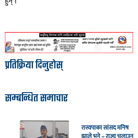
हुन् ।
प्रतिक्रिया दिनुहोस्
सम्बन्धित समाचार
रास्वपाका सांसद मनिष
झाले भने – राज्य चलाउन