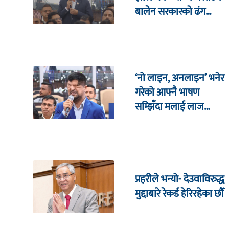
बालेन सरकारको ढंग
पुगिरहेको छैन
‘नो लाइन, अनलाइन’ भनेर
गरेको आफ्नै भाषण
सम्झिँदा मलाई लाज
लाग्छ : रमेश प्रसाईं
प्रहरीले भन्यो- देउवाविरुद्ध
मुद्दाबारे रेकर्ड हेरिरहेका छौँ