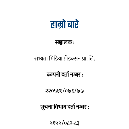
हाम्रो बारे
सञ्चालक :
सभ्यता मिडिया प्रोडक्सन प्रा. लि.
कम्पनी दर्ता नम्बर :
२२०५४१/०७६/७७
सूचना विभाग दर्ता नम्बर :
५१५५/०८२-८३