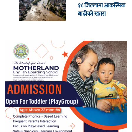
१८ जिल्लामा आकस्मिक
बाढीको खतरा