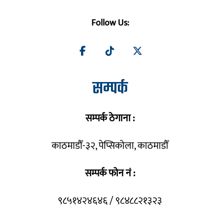
Follow Us:
सम्पर्क
सम्पर्क ठेगाना :
काठमाडौँ-३२, पेप्सिकोला, काठमाडौँ
सम्पर्क फोन नं :
९८५१४२४६४६ / ९८४८८२१३२३