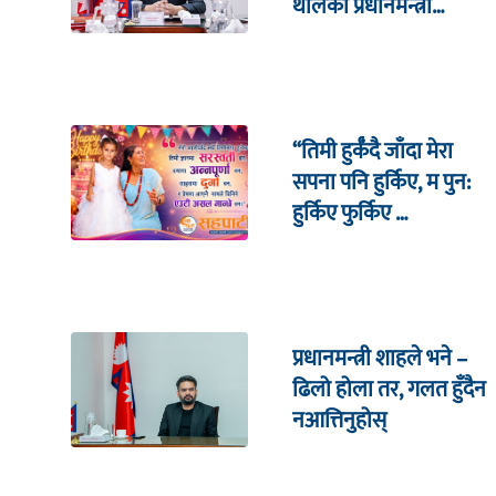
थालेको प्रधानमन्त्री
शाहको दाबी
“तिमी हुर्कँदै जाँदा मेरा
सपना पनि हुर्किए, म पुन:
हुर्किए फुर्किए …
प्रधानमन्त्री शाहले भने –
ढिलो होला तर, गलत हुँदैन
नआत्तिनुहोस्