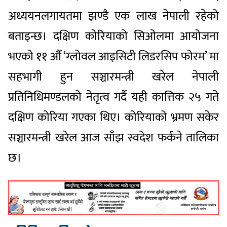
अध्ययनलगायतमा झण्डै एक लाख नेपाली रहेको
बताइन्छ। दक्षिण कोरियाको सिओलमा आयोजना
भएको ११ औँ ‘ग्लोवल आइसिटी लिडरसिप फोरम’ मा
सहभागी हुन सञ्चारमन्त्री खरेल नेपाली
प्रतिनिधिमण्डलको नेतृत्व गर्दै यही कात्तिक २५ गते
दक्षिण कोरिया गएका थिए। कोरियाको भ्रमण सकेर
सञ्चारमन्त्री खरेल आज साँझ स्वदेश फर्कने तालिका
छ।