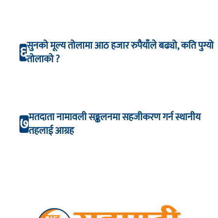
सुनको मूल्य तोलामा आठ हजार रुपैयाँले बढ्यो, कति पुग्यो
६
तोलाको ?
मतदाता नामावली सङ्कलनमा सहजीकरण गर्न स्थानीय
७
तहलाई आग्रह