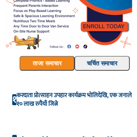
ताजा समाचार
चर्चित समाचार
करदाता प्रोत्साहन उपहार कार्यक्रम भाेलिदेखि, एक जनाले
१
१० लाख रुपैयाँ जित्ने