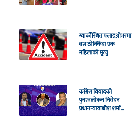
ग्वार्कोस्थित फ्लाइओभरमा
बस ठोक्किँदा एक
महिलाको मृत्यु
कांग्रेस विवादको
पुनरवलोकन निवेदन
प्रधानन्यायाधीश शर्मा
सहितको इजलासमा