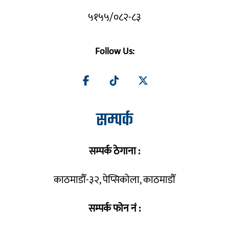
५१५५/०८२-८३
Follow Us:
सम्पर्क
सम्पर्क ठेगाना :
काठमाडौँ-३२, पेप्सिकोला, काठमाडौँ
सम्पर्क फोन नं :