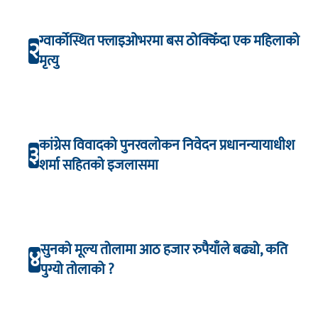
ग्वार्कोस्थित फ्लाइओभरमा बस ठोक्किँदा एक महिलाको
२
मृत्यु
कांग्रेस विवादको पुनरवलोकन निवेदन प्रधानन्यायाधीश
३
शर्मा सहितको इजलासमा
सुनको मूल्य तोलामा आठ हजार रुपैयाँले बढ्यो, कति
४
पुग्यो तोलाको ?