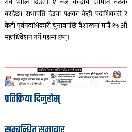
गर्न भोलि दिउँसो १ बजे केन्द्रीय समिति बैठक
बस्दैछ। सभापति देउवा पक्षका केही पदाधिकारी र
केही पूर्वपदाधिकारी चुनावपछि वैशाखमा मात्रै १५ औं
महाधिवेशन गर्ने पक्षमा छन्।
प्रतिक्रिया दिनुहोस्
सम्बन्धित समाचार