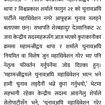
थापा र विश्वप्रकाश शर्माले फागुन २१ को चुनावअघि
पार्टीले महाधिवेशन नगरे आफूहरू चुनाव नलड्ने
बताएका छन्। सभापति शेरबहादुर देउवानिकट २८
जना केन्द्रीय सदस्यहरूसँग आज भएको कुराकानीका
क्रममा महामन्त्रीद्वय थापा र शर्माले चुनावअघि
नियमित वा विशेष जुन महाधिवेशन गरेर भए पनि
नेतृत्व परिवर्तन गर्नुपर्नेमा जोड दिएका हुन्।
‘महामन्त्रीद्वयले चुनावअघि महाधिवेशन भएन भने
हामी चुनाव लड्दैनौं भन्ने कुरा गर्नुभयो,’ भेटमा
सहभागी रहेका केन्द्रीय सदस्य आङगेलु शेर्पाले
सेतोपाटीसँग भने, ‘चुनावअघि महाधिवेशन गरेर