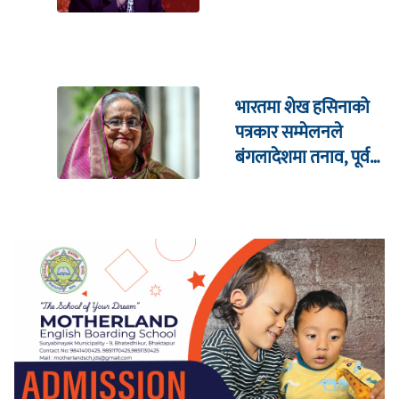
भारतमा शेख हसिनाको
पत्रकार सम्मेलनले
बंगलादेशमा तनाव, पूर्व
क्रिकेट कप्तानको घरमा
आक्रमण !