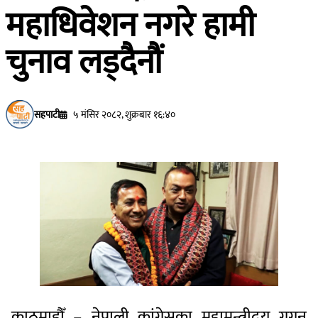
महाधिवेशन नगरे हामी
चुनाव लड्दैनौं
सहपाटी
५ मंसिर २०८२, शुक्रबार १६:४०
काठमाडौँ – नेपाली कांग्रेसका महामन्त्रीद्वय गगन