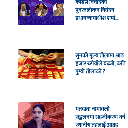
कांग्रेस विवादको
पुनरवलोकन निवेदन
प्रधानन्यायाधीश शर्मा
सहितको इजलासमा
सुनको मूल्य तोलामा आठ
हजार रुपैयाँले बढ्यो, कति
पुग्यो तोलाको ?
मतदाता नामावली
सङ्कलनमा सहजीकरण गर्न
स्थानीय तहलाई आग्रह