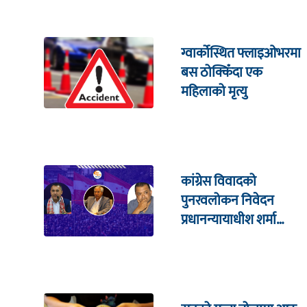
ग्वार्कोस्थित फ्लाइओभरमा
बस ठोक्किँदा एक
महिलाको मृत्यु
कांग्रेस विवादको
पुनरवलोकन निवेदन
प्रधानन्यायाधीश शर्मा
सहितको इजलासमा