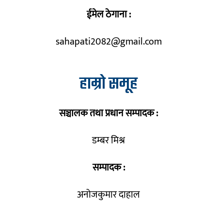
ईमेल ठेगाना :
sahapati2082@gmail.com
हाम्रो समूह
सञ्चालक तथा प्रधान सम्पादक :
डम्बर मिश्र
सम्पादक :
अनोजकुमार दाहाल