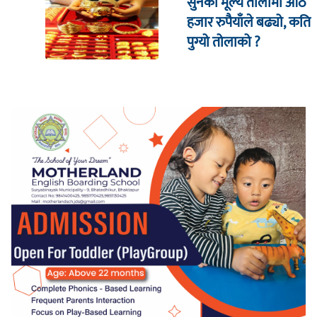
सुनको मूल्य तोलामा आठ
हजार रुपैयाँले बढ्यो, कति
पुग्यो तोलाको ?