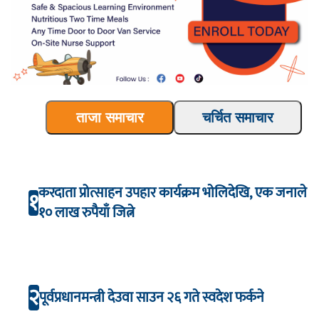
ताजा समाचार
चर्चित समाचार
करदाता प्रोत्साहन उपहार कार्यक्रम भाेलिदेखि, एक जनाले
१
१० लाख रुपैयाँ जित्ने
२
पूर्वप्रधानमन्त्री देउवा साउन २६ गते स्वदेश फर्कने