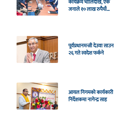
कार्यक्रम भाेलिदेखि, एक
जनाले १० लाख रुपैयाँ
जित्ने
पूर्वप्रधानमन्त्री देउवा साउन
२६ गते स्वदेश फर्कने
आयल निगमको कार्यकारी
निर्देशकमा नागेन्द्र साह