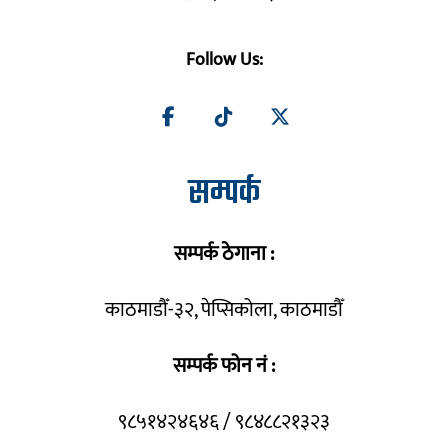
Follow Us:
सम्पर्क
सम्पर्क ठेगाना :
काठमाडौँ-३२, पेप्सिकोला, काठमाडौँ
सम्पर्क फोन नं :
९८५१४२४६४६ / ९८४८८२१३२३