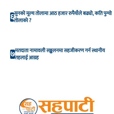
सुनको मूल्य तोलामा आठ हजार रुपैयाँले बढ्यो, कति पुग्यो
६
तोलाको ?
मतदाता नामावली सङ्कलनमा सहजीकरण गर्न स्थानीय
७
तहलाई आग्रह