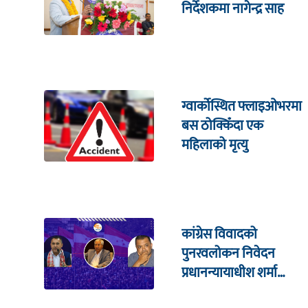
निर्देशकमा नागेन्द्र साह
ग्वार्कोस्थित फ्लाइओभरमा
बस ठोक्किँदा एक
महिलाको मृत्यु
कांग्रेस विवादको
पुनरवलोकन निवेदन
प्रधानन्यायाधीश शर्मा
सहितको इजलासमा