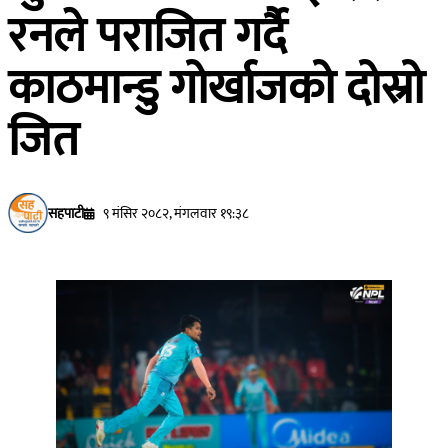
रनले पराजित गर्दै
काठमान्डु गोर्खाजको दोस्रो
जित
सहपाटी
९ मंसिर २०८२, मंगलवार १९:३८