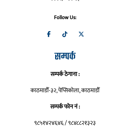
Follow Us:
सम्पर्क
सम्पर्क ठेगाना :
काठमाडौँ-३२, पेप्सिकोला, काठमाडौँ
सम्पर्क फोन नं :
९८५१४२४६४६ / ९८४८८२१३२३