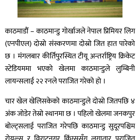
काठमाडौं – काठमान्डु गोर्खाजले नेपाल प्रिमियर लिग
(एनपीएल) दोस्रो संस्करणमा दोस्रो जित हात पारेको
छ । मंगलबार कीर्तिपुरस्थित टीयू अन्तर्राष्ट्रिय क्रिकेट
स्टेडियममा भएको खेलमा काठमान्डुले लुम्बिनी
लायन्सलाई २२ रनले पराजित गरेको हो ।
चार खेल खेलिसकेको काठमान्डुले दोस्रो जितपछि ४
अंक जोडेर तेस्रो स्थानमा छ । पहिलो खेलमा जनकपुर
बोल्ट्सलाई पराजित गरेपछि काठमान्डु सुदूरपश्चिम
रोयल्स र विराटनगर किंग्ससँग लगातार पराजित