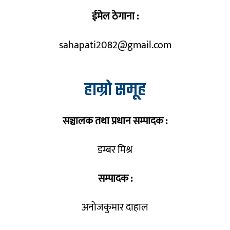
ईमेल ठेगाना :
sahapati2082@gmail.com
हाम्रो समूह
सञ्चालक तथा प्रधान सम्पादक :
डम्बर मिश्र
सम्पादक :
अनोजकुमार दाहाल