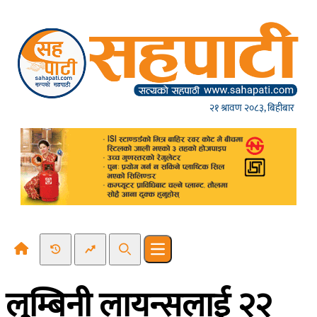
Skip to content
२१ श्रावण २०८३, बिहीबार
Recent News
Trending News
Search
Open main menu
लुम्बिनी लायन्सलाई २२