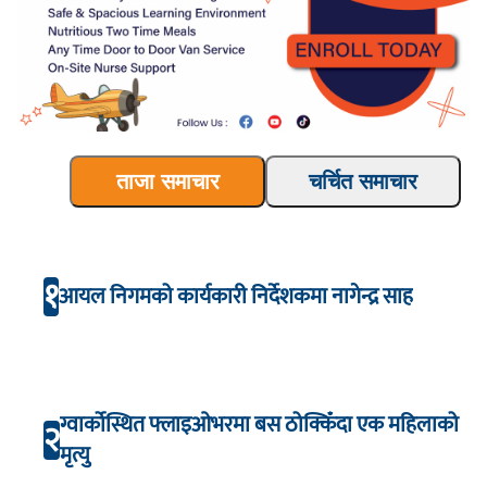
ताजा समाचार
चर्चित समाचार
१
आयल निगमको कार्यकारी निर्देशकमा नागेन्द्र साह
ग्वार्कोस्थित फ्लाइओभरमा बस ठोक्किँदा एक महिलाको
२
मृत्यु