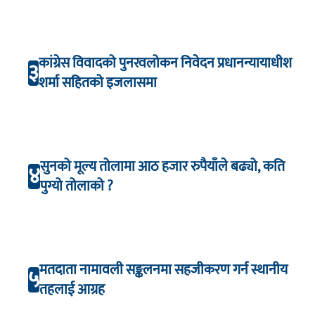
कांग्रेस विवादको पुनरवलोकन निवेदन प्रधानन्यायाधीश
३
शर्मा सहितको इजलासमा
सुनको मूल्य तोलामा आठ हजार रुपैयाँले बढ्यो, कति
४
पुग्यो तोलाको ?
मतदाता नामावली सङ्कलनमा सहजीकरण गर्न स्थानीय
५
तहलाई आग्रह